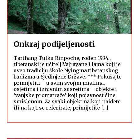
Onkraj podijeljenosti
Tarthang Tulku Rinpoche, rođen 1934.,
tibetanski je učitelj Vajrayane i lama koji je
uveo tradiciju škole Nyingma tibetanskog
budizma u Sjedinjene Države. *** Pokušajte
primijetiti – u svim svojim mislima,
osjetima i izravnim susretima – objekte i
‘vanjske promatrače’ koji pojavnost čine
smislenom. Za svaki objekt na koji naiđete
ili na koji se referirate, primijetite […]