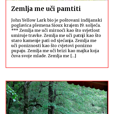
Zemlja me uči pamtiti
John Yellow Lark bio je poštovani indijanski
poglavica plemena Sioux krajem 19. soljeća.
*** Zemlja me uči mirnoći kao što svjetlost
umiruje travke. Zemlja me uči patnji kao što
staro kamenje pati od sjećanja. Zemlja me
uči poniznosti kao što cvjetovi ponizno
pupaju. Zemlja me uči brizi kao majka koja
čuva svoje mlade. Zemlja me […]