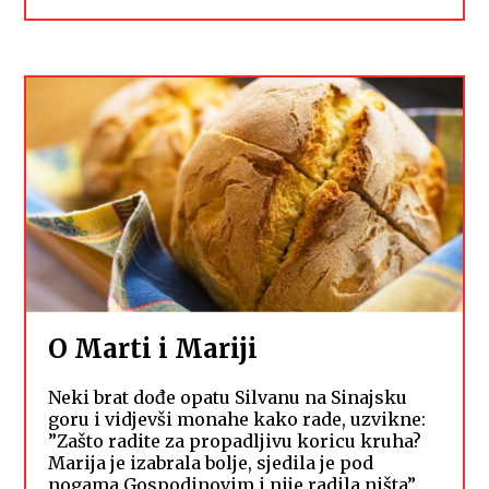
O Marti i Mariji
Neki brat dođe opatu Silvanu na Sinajsku
goru i vidjevši monahe kako rade, uzvikne:
”Zašto radite za propadljivu koricu kruha?
Marija je izabrala bolje, sjedila je pod
nogama Gospodinovim i nije radila ništa”.