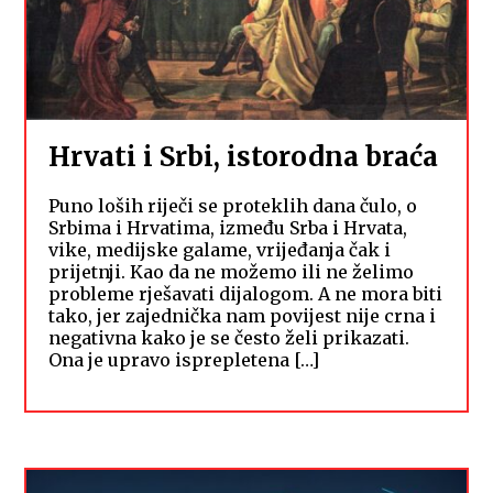
Hrvati i Srbi, istorodna braća
Puno loših riječi se proteklih dana čulo, o
Srbima i Hrvatima, između Srba i Hrvata,
vike, medijske galame, vrijeđanja čak i
prijetnji. Kao da ne možemo ili ne želimo
probleme rješavati dijalogom. A ne mora biti
tako, jer zajednička nam povijest nije crna i
negativna kako je se često želi prikazati.
Ona je upravo isprepletena […]