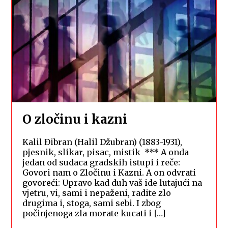
O zločinu i kazni
Kalil Đibran (Halil Džubran) (1883-1931),
pjesnik, slikar, pisac, mistik *** A onda
jedan od sudaca gradskih istupi i reče:
Govori nam o Zločinu i Kazni. A on odvrati
govoreći: Upravo kad duh vaš ide lutajući na
vjetru, vi, sami i nepaženi, radite zlo
drugima i, stoga, sami sebi. I zbog
počinjenoga zla morate kucati i […]