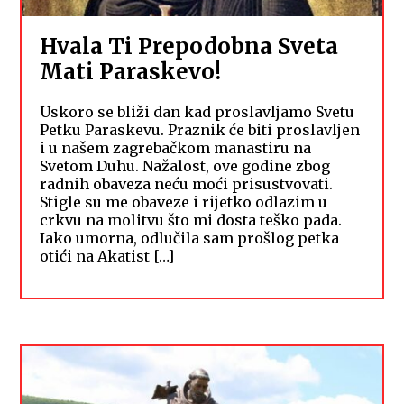
Hvala Ti Prepodobna Sveta
Mati Paraskevo!
Uskoro se bliži dan kad proslavljamo Svetu
Petku Paraskevu. Praznik će biti proslavljen
i u našem zagrebačkom manastiru na
Svetom Duhu. Nažalost, ove godine zbog
radnih obaveza neću moći prisustvovati.
Stigle su me obaveze i rijetko odlazim u
crkvu na molitvu što mi dosta teško pada.
Iako umorna, odlučila sam prošlog petka
otići na Akatist […]