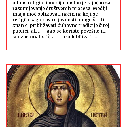
odnos religije i medija postao je ključan za
razumijevanje društvenih procesa. Mediji
imaju moć oblikovati način na koji se
religija sagledava u javnosti: mogu širiti
znanje, približavati duhovne tradicije široj
publici, ali i — ako se koriste površno ili
senzacionalistički — produbljivati […]