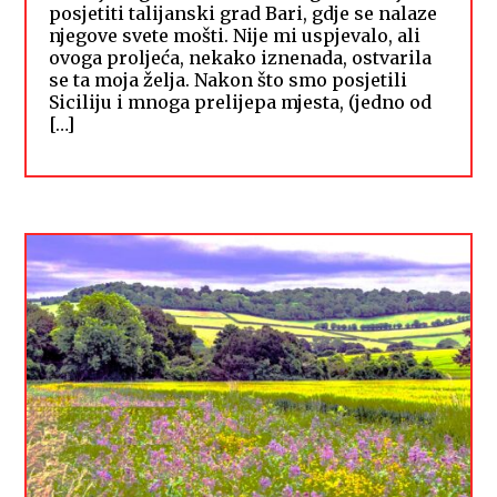
posjetiti talijanski grad Bari, gdje se nalaze
njegove svete mošti. Nije mi uspjevalo, ali
ovoga proljeća, nekako iznenada, ostvarila
se ta moja želja. Nakon što smo posjetili
Siciliju i mnoga prelijepa mjesta, (jedno od
[…]