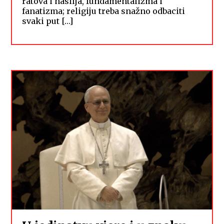
ratova i nasilja, fundamentalizma i
fanatizma; religiju treba snažno odbaciti
svaki put […]