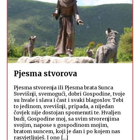
Pjesma stvorova
Pjesma stvorenja ili Pjesma brata Sunca
Svevišnji, svemogući, dobri Gospodine, tvoje
su hvale i slava i čast i svaki blagoslov. Tebi
to jedinom, svevišnji, pripada, a nijedan
čovjek nije dostojan spomenuti te. Hvaljen
budi, Gospodine moj, sa svim stvorenjima
svojim, napose s gospodinom mojim,
bratom suncem, koji je dan i po kojem nas
rasvjetljuješ. I ono […]