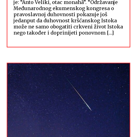
je: “Anto Veliki, otac monahâ”. “Održavanje
Međunarodnog ekumenskog kongresa o
pravoslavnoj duhovnosti pokazuje još
jedanput da duhovnost kršćanskog Istoka
može ne samo obogatiti crkveni život Istoka
nego također i doprinijeti ponovnom […]