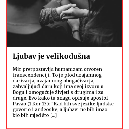
Ljubav je velikodušna
Mir pretpostavlja humanizam otvoren
transcendenciji. To je plod uzajamnog
darivanja, uzajamnog obogaćivanja,
zahvaljujući daru koji ima svoj izvoru u
Bogu i omogućuje živjeti s drugima i za
druge. Evo kako tu snagu opisuje apostol
Pavao (1 Kor 13.): ”Kad bih sve jezike ljudske
govorio i anđeoske, a ljubavi ne bih imao,
bio bih mjed što […]