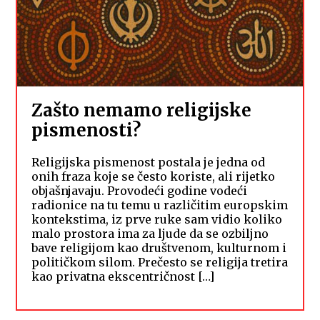
Zašto nemamo religijske
pismenosti?
Religijska pismenost postala je jedna od
onih fraza koje se često koriste, ali rijetko
objašnjavaju. Provodeći godine vodeći
radionice na tu temu u različitim europskim
kontekstima, iz prve ruke sam vidio koliko
malo prostora ima za ljude da se ozbiljno
bave religijom kao društvenom, kulturnom i
političkom silom. Prečesto se religija tretira
kao privatna ekscentričnost […]