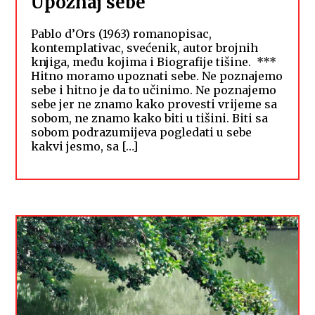
Upoznaj sebe
Pablo d’Ors (1963) romanopisac,
kontemplativac, svećenik, autor brojnih
knjiga, među kojima i Biografije tišine. ***
Hitno moramo upoznati sebe. Ne poznajemo
sebe i hitno je da to učinimo. Ne poznajemo
sebe jer ne znamo kako provesti vrijeme sa
sobom, ne znamo kako biti u tišini. Biti sa
sobom podrazumijeva pogledati u sebe
kakvi jesmo, sa […]