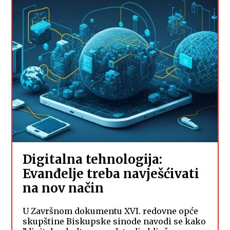
Digitalna tehnologija:
Evanđelje treba navješćivati
na nov način
U Završnom dokumentu XVI. redovne opće
skupštine Biskupske sinode navodi se kako