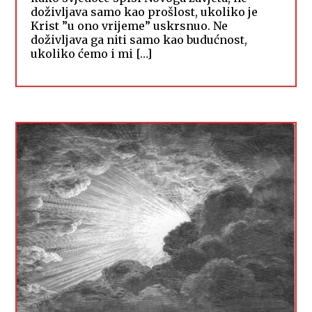
doživljava samo kao prošlost, ukoliko je
Krist ”u ono vrijeme” uskrsnuo. Ne
doživljava ga niti samo kao budućnost,
ukoliko ćemo i mi […]