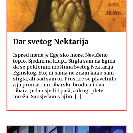
Dar svetog Nektarija
Ispred mene je Egejsko more. Neviđeno
toplo. Sjedim na klupi. Stigla sam na Eginu
da se poklonim moštima Svetog Nektarija
Eginskog. Eto, ni sama ne znam kako sam
stigla, ali sad sam tu. Prostire se plavetnilo,
a ja promatram ribarsku brodicu i dva
ribara. Jedan sjedi i puši, a drugi plete
mrežu. Suosjećam s njim. […]