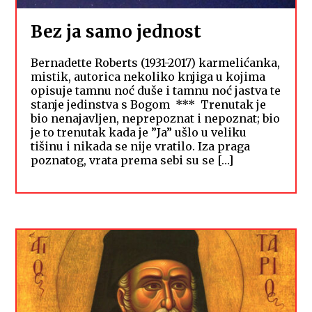
Bez ja samo jednost
Bernadette Roberts (1931-2017) karmelićanka,
mistik, autorica nekoliko knjiga u kojima
opisuje tamnu noć duše i tamnu noć jastva te
stanje jedinstva s Bogom *** Trenutak je
bio nenajavljen, neprepoznat i nepoznat; bio
je to trenutak kada je ”Ja” ušlo u veliku
tišinu i nikada se nije vratilo. Iza praga
poznatog, vrata prema sebi su se […]