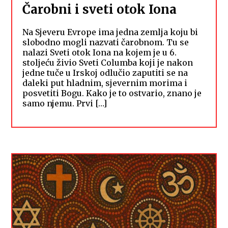
Čarobni i sveti otok Iona
Na Sjeveru Evrope ima jedna zemlja koju bi
slobodno mogli nazvati čarobnom. Tu se
nalazi Sveti otok Iona na kojem je u 6.
stoljeću živio Sveti Columba koji je nakon
jedne tuče u Irskoj odlučio zaputiti se na
daleki put hladnim, sjevernim morima i
posvetiti Bogu. Kako je to ostvario, znano je
samo njemu. Prvi […]