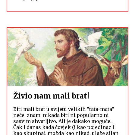
Živio nam mali brat!
Biti mali brat u svijetu velikih ”tata-mata”
neće, znam, nikada biti ni popularno ni
sasvim shvatljivo. Ali je dakako moguće.
Čak i danas kada čovjek (i kao pojedinac i
kao skupina), možda kao nikad, ulaže silan