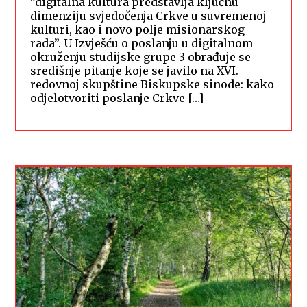
”digitalna kultura predstavlja ključnu
dimenziju svjedočenja Crkve u suvremenoj
kulturi, kao i novo polje misionarskog
rada”. U Izvješću o poslanju u digitalnom
okruženju studijske grupe 3 obrađuje se
središnje pitanje koje se javilo na XVI.
redovnoj skupštine Biskupske sinode: kako
odjelotvoriti poslanje Crkve […]