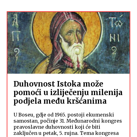
Duhovnost Istoka može
pomoći u izliječenju milenija
podjela među kršćanima
U Boseu, gdje od 1965. postoji ekumenski
samostan, počinje 31. Međunarodni kongres
pravoslavne duhovnosti koji će biti
zaključen u petak, 5. rujna. Tema kongresa