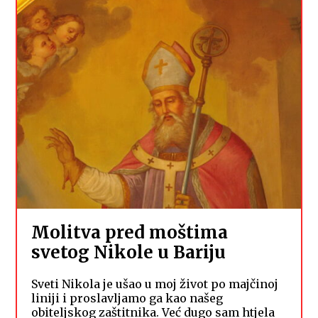
Molitva pred moštima
svetog Nikole u Bariju
Sveti Nikola je ušao u moj život po majčinoj
liniji i proslavljamo ga kao našeg
obiteljskog zaštitnika. Već dugo sam htjela