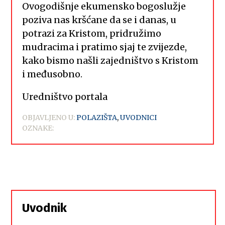
Ovogodišnje ekumensko bogoslužje
poziva nas kršćane da se i danas, u
potrazi za Kristom, pridružimo
mudracima i pratimo sjaj te zvijezde,
kako bismo našli zajedništvo s Kristom
i međusobno.
Uredništvo portala
OBJAVLJENO U:
POLAZIŠTA
,
UVODNICI
OZNAKE:
Uvodnik