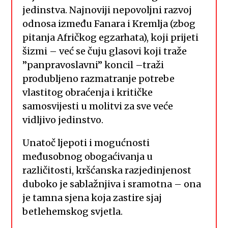
jedinstva. Najnoviji nepovoljni razvoj
odnosa između Fanara i Kremlja (zbog
pitanja Afričkog egzarhata), koji prijeti
šizmi – već se čuju glasovi koji traže
”panpravoslavni” koncil –traži
produbljeno razmatranje potrebe
vlastitog obraćenja i kritičke
samosvijesti u molitvi za sve veće
vidljivo jedinstvo.
Unatoč ljepoti i mogućnosti
međusobnog obogaćivanja u
različitosti, kršćanska razjedinjenost
duboko je sablažnjiva i sramotna – ona
je tamna sjena koja zastire sjaj
betlehemskog svjetla.