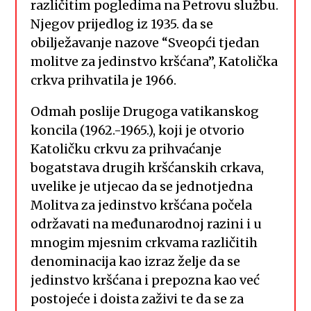
različitim pogledima na Petrovu službu.
Njegov prijedlog iz 1935. da se
obilježavanje nazove “Sveopći tjedan
molitve za jedinstvo kršćana”, Katolička
crkva prihvatila je 1966.
Odmah poslije Drugoga vatikanskog
koncila (1962.-1965.), koji je otvorio
Katoličku crkvu za prihvaćanje
bogatstava drugih kršćanskih crkava,
uvelike je utjecao da se jednotjedna
Molitva za jedinstvo kršćana počela
održavati na međunarodnoj razini i u
mnogim mjesnim crkvama različitih
denominacija kao izraz želje da se
jedinstvo kršćana i prepozna kao već
postojeće i doista zaživi te da se za