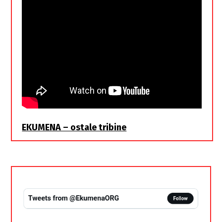
EKUMENA – ostale tribine