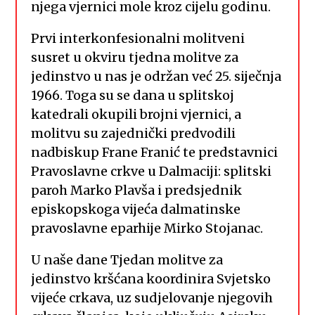
njega vjernici mole kroz cijelu godinu.
Prvi interkonfesionalni molitveni
susret u okviru tjedna molitve za
jedinstvo u nas je održan već 25. siječnja
1966. Toga su se dana u splitskoj
katedrali okupili brojni vjernici, a
molitvu su zajednički predvodili
nadbiskup Frane Franić te predstavnici
Pravoslavne crkve u Dalmaciji: splitski
paroh Marko Plavša i predsjednik
episkopskoga vijeća dalmatinske
pravoslavne eparhije Mirko Stojanac.
U naše dane Tjedan molitve za
jedinstvo kršćana koordinira Svjetsko
vijeće crkava, uz sudjelovanje njegovih