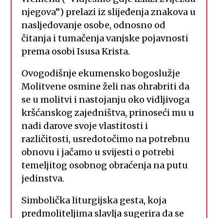
njegova”) prelazi iz slijeđenja znakova u
nasljedovanje osobe, odnosno od
čitanja i tumačenja vanjske pojavnosti
prema osobi Isusa Krista.
Ovogodišnje ekumensko bogoslužje
Molitvene osmine želi nas ohrabriti da
se u molitvi i nastojanju oko vidljivoga
kršćanskog zajedništva, prinoseći mu u
nadi darove svoje vlastitosti i
različitosti, usredotočimo na potrebnu
obnovu i jačamo u svijesti o potrebi
temeljitog osobnog obraćenja na putu
jedinstva.
Simbolička liturgijska gesta, koja
predmoliteljima slavlja sugerira da se