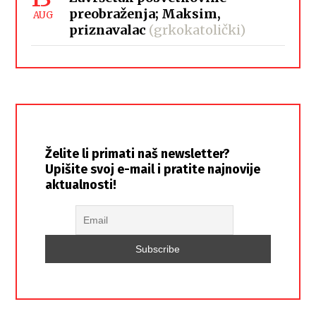
preobraženja; Maksim,
AUG
priznavalac
(grkokatolički)
Želite li primati naš newsletter?
Upišite svoj e-mail i pratite najnovije
aktualnosti!