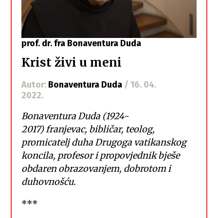
prof. dr. fra Bonaventura Duda
Krist živi u meni
Autor:
Bonaventura Duda
/ 16. 04.
2022.
Bonaventura Duda (1924-
2017) franjevac, bibličar, teolog,
promicatelj duha Drugoga vatikanskog
koncila, profesor i propovjednik bješe
obdaren obrazovanjem, dobrotom i
duhovnošću.
***