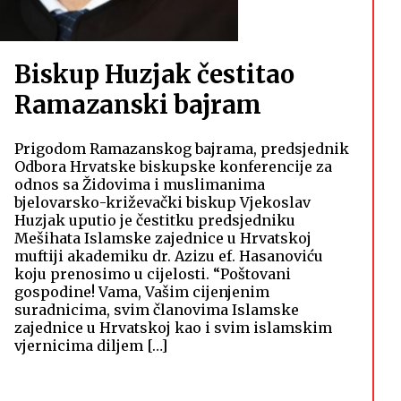
Biskup Huzjak čestitao
Ramazanski bajram
Prigodom Ramazanskog bajrama, predsjednik
Odbora Hrvatske biskupske konferencije za
odnos sa Židovima i muslimanima
bjelovarsko-križevački biskup Vjekoslav
Huzjak uputio je čestitku predsjedniku
Mešihata Islamske zajednice u Hrvatskoj
muftiji akademiku dr. Azizu ef. Hasanoviću
koju prenosimo u cijelosti. “Poštovani
gospodine! Vama, Vašim cijenjenim
suradnicima, svim članovima Islamske
zajednice u Hrvatskoj kao i svim islamskim
vjernicima diljem […]