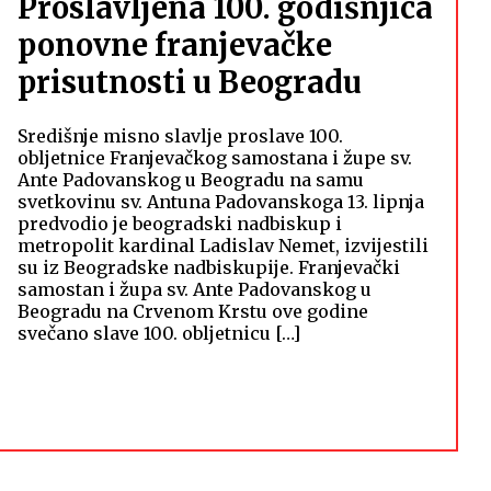
Proslavljena 100. godišnjica
ponovne franjevačke
prisutnosti u Beogradu
Središnje misno slavlje proslave 100.
obljetnice Franjevačkog samostana i župe sv.
Ante Padovanskog u Beogradu na samu
svetkovinu sv. Antuna Padovanskoga 13. lipnja
predvodio je beogradski nadbiskup i
metropolit kardinal Ladislav Nemet, izvijestili
su iz Beogradske nadbiskupije. Franjevački
samostan i župa sv. Ante Padovanskog u
Beogradu na Crvenom Krstu ove godine
svečano slave 100. obljetnicu […]