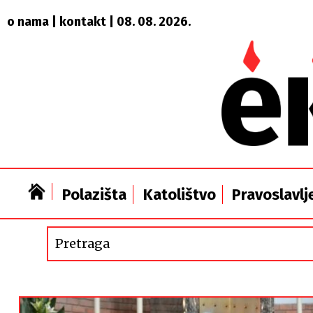
o nama
|
kontakt
| 08. 08. 2026.
Polazišta
Katolištvo
Pravoslavlj