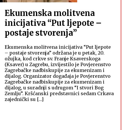
Ekumenska molitvena
inicijativa “Put ljepote –
postaje stvorenja”
Ekumenska molitvena inicijativa “Put ljepote
– postaje stvorenja” održana je u petak, 20.
ožujka, kod crkve sv. Franje Ksaverskoga
(Ksaver) u Zagrebu, izvijestilo je Povjerenstvo
Zagrebačke nadbiskupije za ekumenizam i
dijalog. Organizator događaja je Povjerenstvo
Zagrebačke nadbiskupije za ekumenizam i
dijalog, u suradnji s udrugom “I stvori Bog
Zemlju”. Kršćanski predstavnici sedam Crkava
zajednički su […]