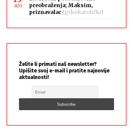
preobraženja; Maksim,
AUG
priznavalac
(grkokatolički)
Želite li primati naš newsletter?
Upišite svoj e-mail i pratite najnovije
aktualnosti!