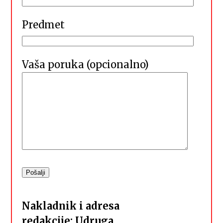
Predmet
Vaša poruka (opcionalno)
Nakladnik i adresa
redakcije:
Udruga