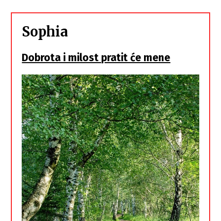
Sophia
Dobrota i milost pratit će mene