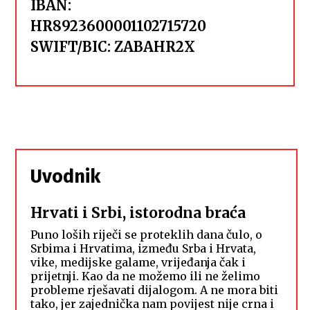
IBAN:
HR8923600001102715720
SWIFT/BIC:
ZABAHR2X
Uvodnik
Hrvati i Srbi, istorodna braća
Puno loših riječi se proteklih dana čulo, o
Srbima i Hrvatima, između Srba i Hrvata,
vike, medijske galame, vrijeđanja čak i
prijetnji. Kao da ne možemo ili ne želimo
probleme rješavati dijalogom. A ne mora biti
tako, jer zajednička nam povijest nije crna i