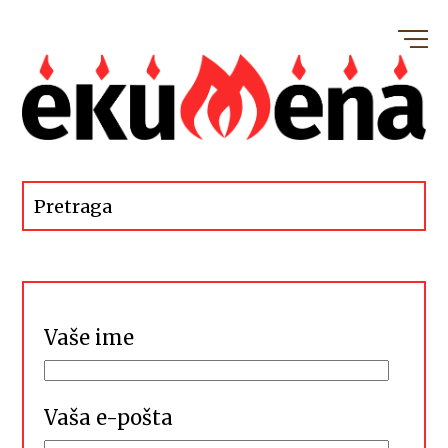
Vaše ime
Vaša e-pošta