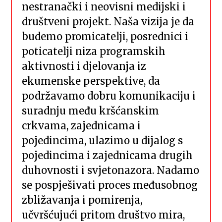
nestranački i neovisni medijski i
društveni projekt. Naša vizija je da
budemo promicatelji, posrednici i
poticatelji niza programskih
aktivnosti i djelovanja iz
ekumenske perspektive, da
podržavamo dobru komunikaciju i
suradnju među kršćanskim
crkvama, zajednicama i
pojedincima, ulazimo u dijalog s
pojedincima i zajednicama drugih
duhovnosti i svjetonazora. Nadamo
se pospješivati proces međusobnog
zbližavanja i pomirenja,
učvršćujući pritom društvo mira,