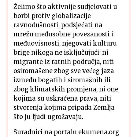
Želimo što aktivnije sudjelovati u
borbi protiv globalizacije
ravnodušnosti, podsjećati na
mrežu međusobne povezanosti i
međuovisnosti, njegovati kulturu
brige nikoga ne isključujući: ni
migrante iz ratnih područja, niti
osiromašene zbog sve većeg jaza
između bogatih i siromašnih ili
zbog klimatskih promjena, ni one
kojima su uskraćena prava, niti
stvorenja kojima pripada Zemlja
što ju ljudi ugrožavaju.
Suradnici na portalu ekumena.org