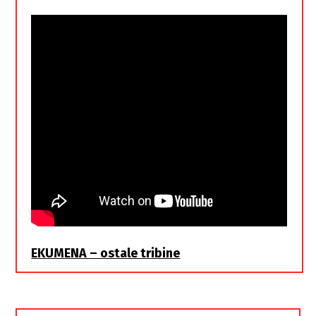
EKUMENA – ostale tribine