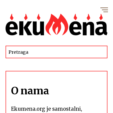
O nama
Ekumena.org je samostalni,