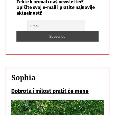
Želite li primati naš newsletter?
Upišite svoj e-mail i pratite najnovije
aktualnosti!
Sophia
Dobrota i milost pratit će mene