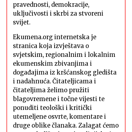
pravednosti, demokracije,
uključivosti i skrbi za stvoreni
svijet.
Ekumena.org internetska je
stranica koja izvještava o
svjetskim, regionalnim i lokalnim
ekumenskim zbivanjima i
događajima iz kršćanskog gledišta
i nadahnuća. Čitateljicama i
čitateljima želimo pružiti
blagovremene i točne vijesti te
ponuditi teološki i kritički
utemeljene osvrte, komentare i
druge oblike članaka. Zalagat ćemo