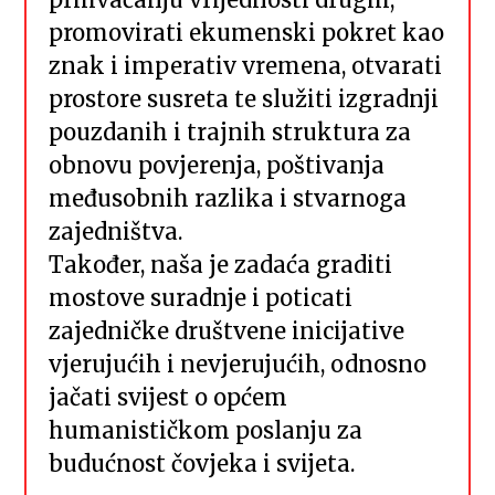
promovirati ekumenski pokret kao
znak i imperativ vremena, otvarati
prostore susreta te služiti izgradnji
pouzdanih i trajnih struktura za
obnovu povjerenja, poštivanja
međusobnih razlika i stvarnoga
zajedništva.
Također, naša je zadaća graditi
mostove suradnje i poticati
zajedničke društvene inicijative
vjerujućih i nevjerujućih, odnosno
jačati svijest o općem
humanističkom poslanju za
budućnost čovjeka i svijeta.