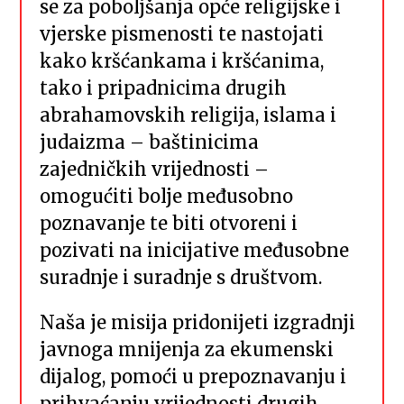
se za poboljšanja opće religijske i
vjerske pismenosti te nastojati
kako kršćankama i kršćanima,
tako i pripadnicima drugih
abrahamovskih religija, islama i
judaizma – baštinicima
zajedničkih vrijednosti –
omogućiti bolje međusobno
poznavanje te biti otvoreni i
pozivati na inicijative međusobne
suradnje i suradnje s društvom.
Naša je misija pridonijeti izgradnji
javnoga mnijenja za ekumenski
dijalog, pomoći u prepoznavanju i
prihvaćanju vrijednosti drugih,