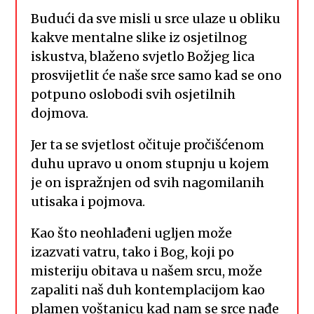
Budući da sve misli u srce ulaze u obliku
kakve mentalne slike iz osjetilnog
iskustva, blaženo svjetlo Božjeg lica
prosvijetlit će naše srce samo kad se ono
potpuno oslobodi svih osjetilnih
dojmova.
Jer ta se svjetlost očituje pročišćenom
duhu upravo u onom stupnju u kojem
je on ispražnjen od svih nagomilanih
utisaka i pojmova.
Kao što neohlađeni ugljen može
izazvati vatru, tako i Bog, koji po
misteriju obitava u našem srcu, može
zapaliti naš duh kontemplacijom kao
plamen voštanicu kad nam se srce nađe