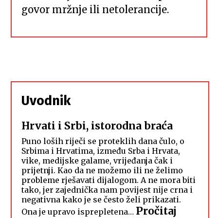
govor mržnje ili netolerancije.
Uvodnik
Hrvati i Srbi, istorodna braća
Puno loših riječi se proteklih dana čulo, o
Srbima i Hrvatima, između Srba i Hrvata,
vike, medijske galame, vrijeđanja čak i
prijetnji. Kao da ne možemo ili ne želimo
probleme rješavati dijalogom. A ne mora biti
tako, jer zajednička nam povijest nije crna i
negativna kako je se često želi prikazati.
Pročitaj
Ona je upravo isprepletena…