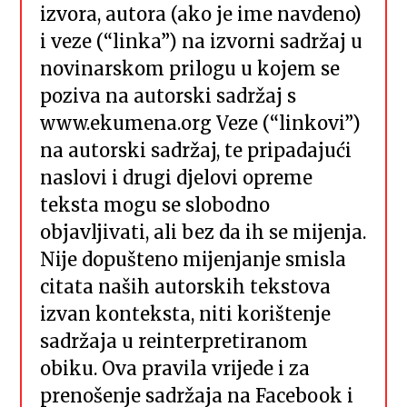
izvora, autora (ako je ime navdeno)
i veze (“linka”) na izvorni sadržaj u
novinarskom prilogu u kojem se
poziva na autorski sadržaj s
www.ekumena.org Veze (“linkovi”)
na autorski sadržaj, te pripadajući
naslovi i drugi djelovi opreme
teksta mogu se slobodno
objavljivati, ali bez da ih se mijenja.
Nije dopušteno mijenjanje smisla
citata naših autorskih tekstova
izvan konteksta, niti korištenje
sadržaja u reinterpretiranom
obiku. Ova pravila vrijede i za
prenošenje sadržaja na Facebook i