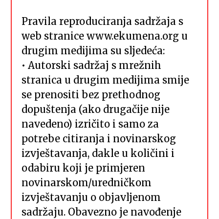
Pravila reproduciranja sadržaja s
web stranice www.ekumena.org u
drugim medijima su sljedeća:
• Autorski sadržaj s mrežnih
stranica u drugim medijima smije
se prenositi bez prethodnog
dopuštenja (ako drugačije nije
navedeno) izričito i samo za
potrebe citiranja i novinarskog
izvještavanja, dakle u količini i
odabiru koji je primjeren
novinarskom/uredničkom
izvještavanju o objavljenom
sadržaju. Obavezno je navođenje