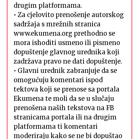
drugim platformama.
• Za cjelovito prenošenje autorskog
sadržaja s mrežnih stranica
www.ekumena.org prethodno se
mora ishoditi usmeno ili pismeno
dopuštenje glavnog urednika koji
zadržava pravo ne dati dopuštenje.
• Glavni urednik zabranjuje da se
omogućuju komentari ispod
tektova koji se prenose sa portala
Ekumena te moli da se u slučaju
prenošena naših tekstova na FB
stranicama portala ili na drugim
platformama ti komentari
moderiraju kako se ne bi dopuštao