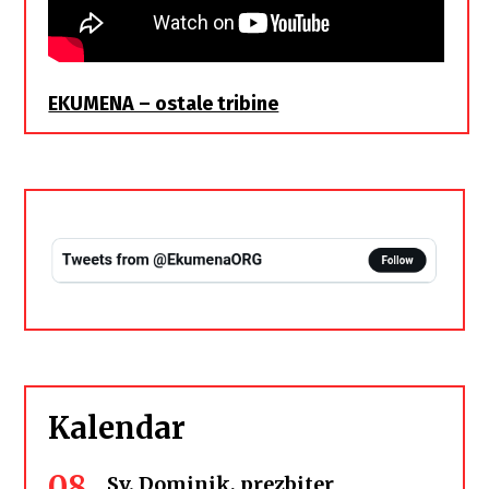
EKUMENA – ostale tribine
Kalendar
08
Sv. Dominik, prezbiter