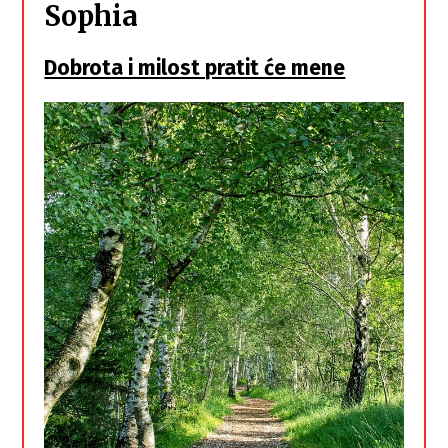
Sophia
Dobrota i milost pratit će mene