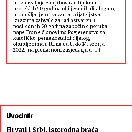
im zahvaljuje za njihov rad tijekom
proteklih 50 godina obilježenih dijalogom,
promišljanjem i vezama prijateljstva.
Izrazima zahvale za rad ostvaren u
posljednjih 50 godina započinje poruka
pape Franje članovima Povjerenstva za
katoličko-pentekostalni dijalog,
okupljenima u Rimu od 8. do 14. srpnja
2022., na plenarnom zasjedanju u […]
Uvodnik
Hrvati i Srbi, istorodna braća