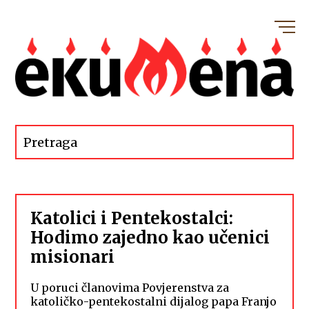
Katolici i Pentekostalci:
Hodimo zajedno kao učenici
misionari
U poruci članovima Povjerenstva za
katoličko-pentekostalni dijalog papa Franjo