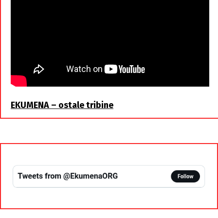
EKUMENA – ostale tribine