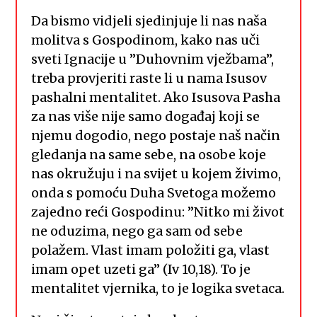
Da bismo vidjeli sjedinjuje li nas naša
molitva s Gospodinom, kako nas uči
sveti Ignacije u ”Duhovnim vježbama”,
treba provjeriti raste li u nama Isusov
pashalni mentalitet. Ako Isusova Pasha
za nas više nije samo događaj koji se
njemu dogodio, nego postaje naš način
gledanja na same sebe, na osobe koje
nas okružuju i na svijet u kojem živimo,
onda s pomoću Duha Svetoga možemo
zajedno reći Gospodinu: ”Nitko mi život
ne oduzima, nego ga sam od sebe
polažem. Vlast imam položiti ga, vlast
imam opet uzeti ga” (Iv 10,18). To je
mentalitet vjernika, to je logika svetaca.