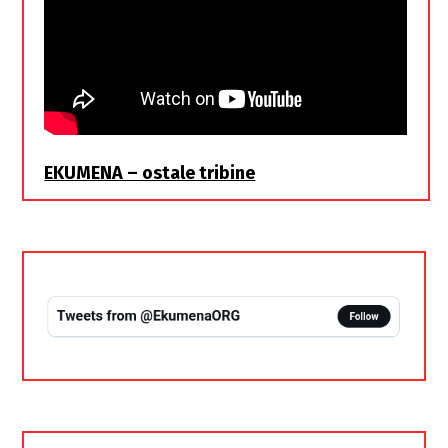
EKUMENA – ostale tribine