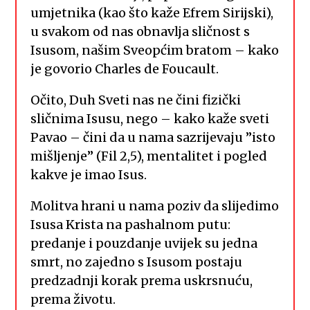
umjetnika (kao što kaže Efrem Sirijski),
u svakom od nas obnavlja sličnost s
Isusom, našim Sveopćim bratom – kako
je govorio Charles de Foucault.
Očito, Duh Sveti nas ne čini fizički
sličnima Isusu, nego – kako kaže sveti
Pavao – čini da u nama sazrijevaju ”isto
mišljenje” (Fil 2,5), mentalitet i pogled
kakve je imao Isus.
Molitva hrani u nama poziv da slijedimo
Isusa Krista na pashalnom putu:
predanje i pouzdanje uvijek su jedna
smrt, no zajedno s Isusom postaju
predzadnji korak prema uskrsnuću,
prema životu.