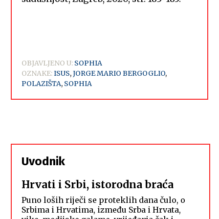
OBJAVLJENO U:
SOPHIA
OZNAKE:
ISUS
,
JORGE MARIO BERGOGLIO
,
POLAZIŠTA
,
SOPHIA
Uvodnik
Hrvati i Srbi, istorodna braća
Puno loših riječi se proteklih dana čulo, o
Srbima i Hrvatima, između Srba i Hrvata,