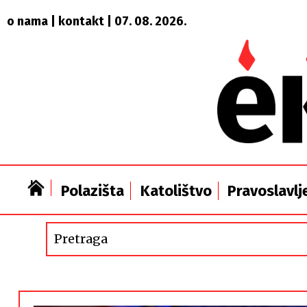
o nama
|
kontakt
| 07. 08. 2026.
Polazišta
Katolištvo
Pravoslavlj