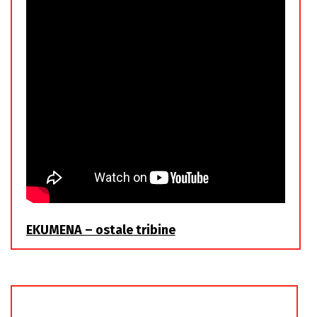
EKUMENA – ostale tribine