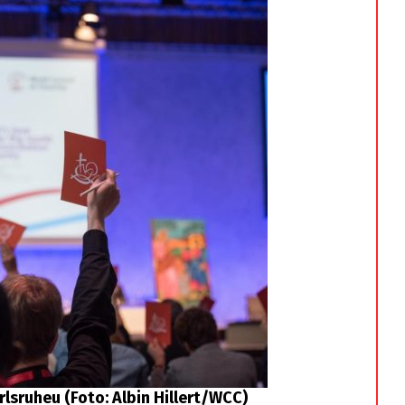
lsruheu (Foto: Albin Hillert/WCC)