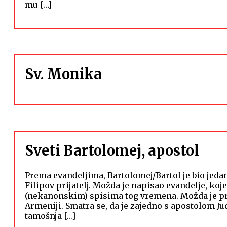
mu […]
Sv. Monika
Sveti Bartolomej, apostol
Prema evanđeljima, Bartolomej/Bartol je bio jedan
Filipov prijatelj. Možda je napisao evanđelje, koj
(nekanonskim) spisima tog vremena. Možda je propo
Armeniji. Smatra se, da je zajedno s apostolom J
tamošnja […]