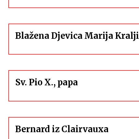
Blažena Djevica Marija Kralj
Sv. Pio X., papa
Bernard iz Clairvauxa