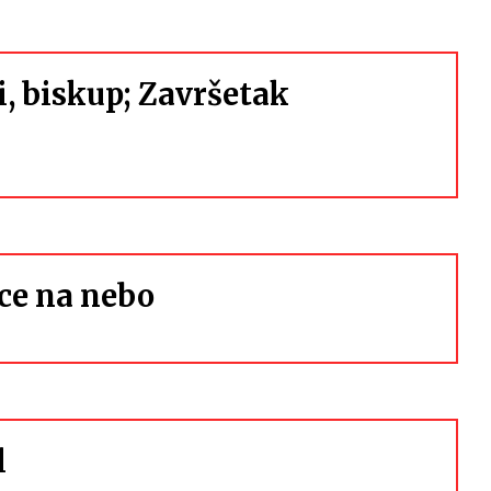
i, biskup; Završetak
ce na nebo
l