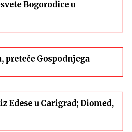
esvete Bogorodice u
ja, preteče Gospodnjega
iz Edese u Carigrad; Diomed,