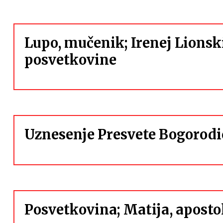
Lupo, mučenik; Irenej Lionsk
posvetkovine
Uznesenje Presvete Bogorodi
Posvetkovina; Matija, aposto