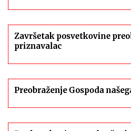
Završetak posvetkovine pre
priznavalac
Preobraženje Gospoda našega