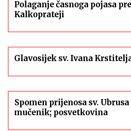
Polaganje časnoga pojasa pr
Kalkoprateji
Glavosijek sv. Ivana Krstitel
Spomen prijenosa sv. Ubrusa 
mučenik; posvetkovina