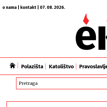
o nama
|
kontakt
| 07. 08. 2026.
Polazišta
Katolištvo
Pravoslavlj