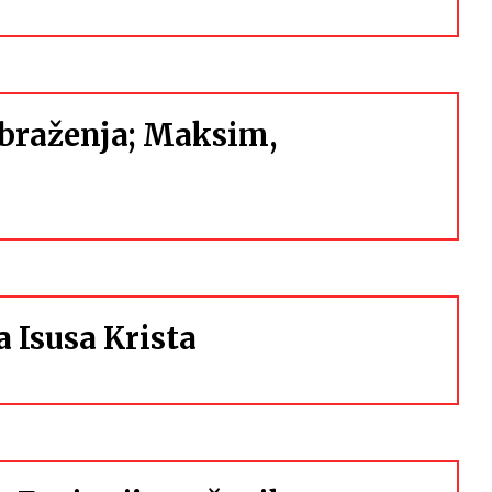
obraženja; Maksim,
 Isusa Krista