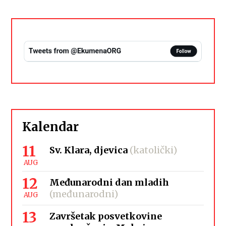
Kalendar
11
Sv. Klara, djevica
(katolički)
AUG
12
Međunarodni dan mladih
(međunarodni)
AUG
13
Završetak posvetkovine