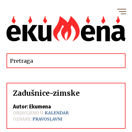
Zadušnice-zimske
Autor: Ekumena
OBJAVLJENO U:
KALENDAR
OZNAKE:
PRAVOSLAVNI