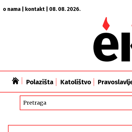
o nama
|
kontakt
| 08. 08. 2026.
Polazišta
Katolištvo
Pravoslavlj