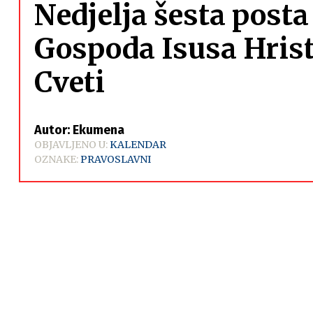
Nedjelja šesta post
Gospoda Isusa Hrist
Cveti
Autor: Ekumena
OBJAVLJENO U:
KALENDAR
OZNAKE:
PRAVOSLAVNI