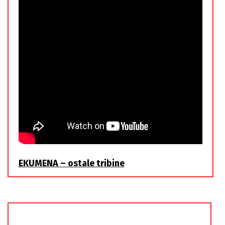
EKUMENA – ostale tribine