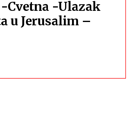
a -Cvetna -Ulazak
a u Jerusalim –