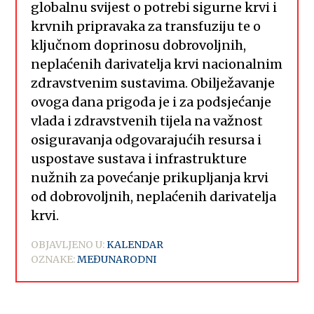
globalnu svijest o potrebi sigurne krvi i
krvnih pripravaka za transfuziju te o
ključnom doprinosu dobrovoljnih,
neplaćenih darivatelja krvi nacionalnim
zdravstvenim sustavima. Obilježavanje
ovoga dana prigoda je i za podsjećanje
vlada i zdravstvenih tijela na važnost
osiguravanja odgovarajućih resursa i
uspostave sustava i infrastrukture
nužnih za povećanje prikupljanja krvi
od dobrovoljnih, neplaćenih darivatelja
krvi.
OBJAVLJENO U:
KALENDAR
OZNAKE:
MEĐUNARODNI