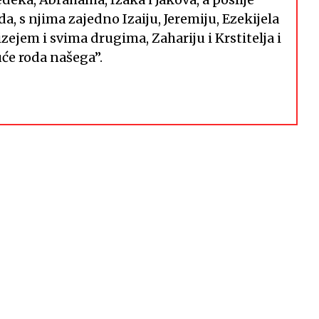
a, s njima zajedno Izaiju, Jeremiju, Ezekijela
izejem i svima drugima, Zahariju i Krstitelja i
uće roda našega”.