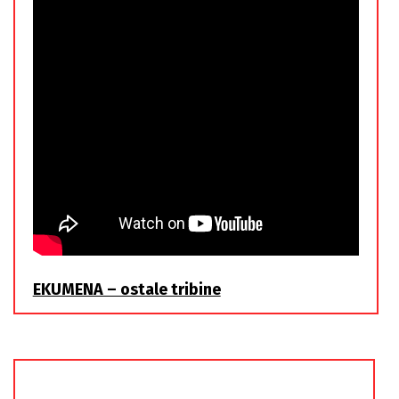
EKUMENA – ostale tribine