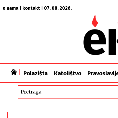
o nama
|
kontakt
| 07. 08. 2026.
Polazišta
Katolištvo
Pravoslavlj