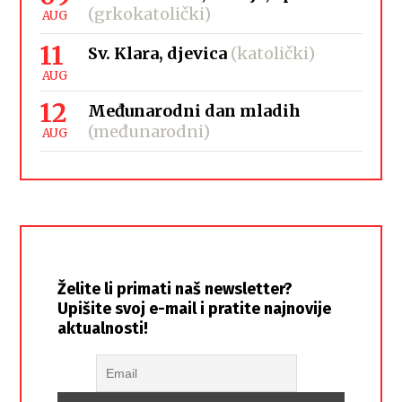
(grkokatolički)
AUG
11
Sv. Klara, djevica
(katolički)
AUG
12
Međunarodni dan mladih
(međunarodni)
AUG
Želite li primati naš newsletter?
Upišite svoj e-mail i pratite najnovije
aktualnosti!