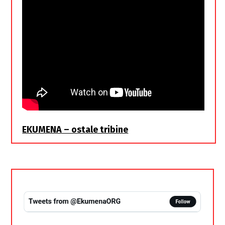
EKUMENA – ostale tribine