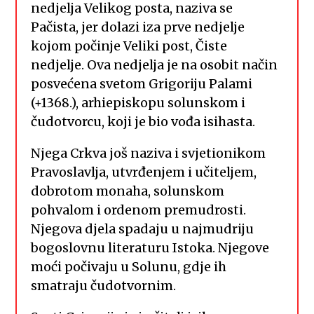
nedjelja Velikog posta, naziva se
Pačista, jer dolazi iza prve nedjelje
kojom počinje Veliki post, Čiste
nedjelje. Ova nedjelja je na osobit način
posvećena svetom Grigoriju Palami
(+1368.), arhiepiskopu solunskom i
čudotvorcu, koji je bio vođa isihasta.
Njega Crkva još naziva i svjetionikom
Pravoslavlja, utvrđenjem i učiteljem,
dobrotom monaha, solunskom
pohvalom i ordenom premudrosti.
Njegova djela spadaju u najmudriju
bogoslovnu literaturu Istoka. Njegove
moći počivaju u Solunu, gdje ih
smatraju čudotvornim.