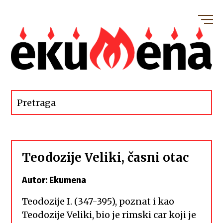
Teodozije Veliki, časni otac
Autor: Ekumena
Teodozije I. (347-395), poznat i kao
Teodozije Veliki, bio je rimski car koji je