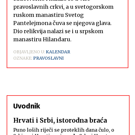
pravoslavnih crkvi, a u svetogorskom
ruskom manastiru Svetog
Pantelejmona čuva se njegova glava.
Dio relikvija nalazi se i u srpskom
manastiru Hilandaru.
OBJAVLJENO U:
KALENDAR
OZNAKE:
PRAVOSLAVNI
Uvodnik
Hrvati i Srbi, istorodna braća
Puno loših riječi se proteklih dana čulo, o