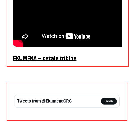
EKUMENA – ostale tribine