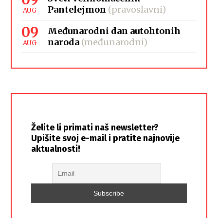
Pantelejmon
(pravoslavni)
AUG
09
Međunarodni dan autohtonih
naroda
(međunarodni)
AUG
Želite li primati naš newsletter?
Upišite svoj e-mail i pratite najnovije
aktualnosti!