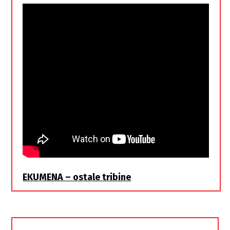
EKUMENA – ostale tribine