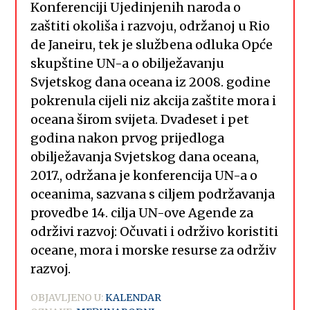
Konferenciji Ujedinjenih naroda o
zaštiti okoliša i razvoju, održanoj u Rio
de Janeiru, tek je službena odluka Opće
skupštine UN-a o obilježavanju
Svjetskog dana oceana iz 2008. godine
pokrenula cijeli niz akcija zaštite mora i
oceana širom svijeta. Dvadeset i pet
godina nakon prvog prijedloga
obilježavanja Svjetskog dana oceana,
2017., održana je konferencija UN-a o
oceanima, sazvana s ciljem podržavanja
provedbe 14. cilja UN-ove Agende za
održivi razvoj: Očuvati i održivo koristiti
oceane, mora i morske resurse za održiv
razvoj.
OBJAVLJENO U:
KALENDAR