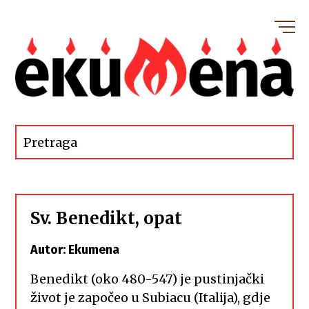
Sv. Benedikt, opat
Autor: Ekumena
Benedikt (oko 480-547) je pustinjački
život je započeo u Subiacu (Italija), gdje