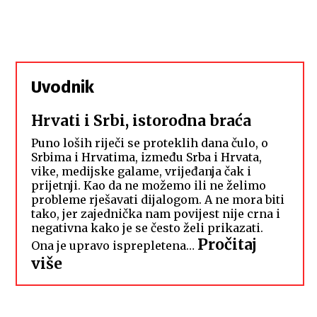
Uvodnik
Hrvati i Srbi, istorodna braća
Puno loših riječi se proteklih dana čulo, o
Srbima i Hrvatima, između Srba i Hrvata,
vike, medijske galame, vrijeđanja čak i
prijetnji. Kao da ne možemo ili ne želimo
probleme rješavati dijalogom. A ne mora biti
tako, jer zajednička nam povijest nije crna i
negativna kako je se često želi prikazati.
Pročitaj
Ona je upravo isprepletena…
:
više
Hrvati
i