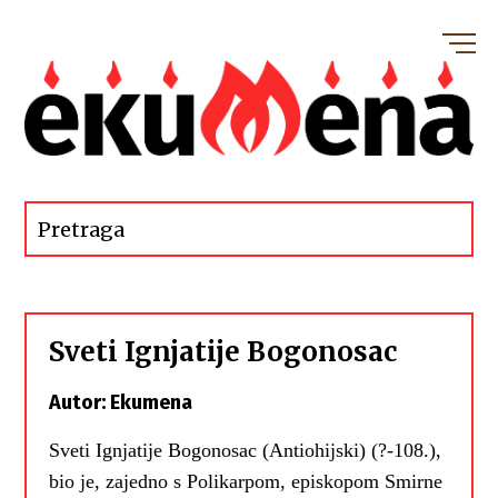
Sveti Ignjatije Bogonosac
Autor: Ekumena
Sveti Ignjatije Bogonosac (Antiohijski) (?-108.),
bio je, zajedno s Polikarpom, episkopom Smirne