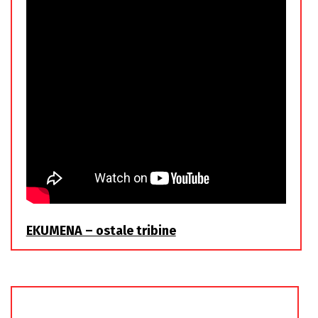
EKUMENA – ostale tribine