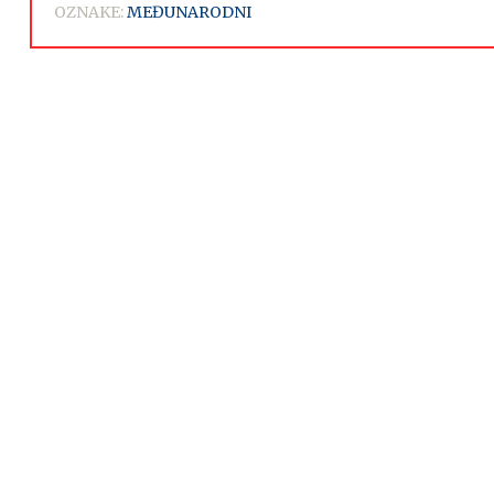
OZNAKE:
MEĐUNARODNI