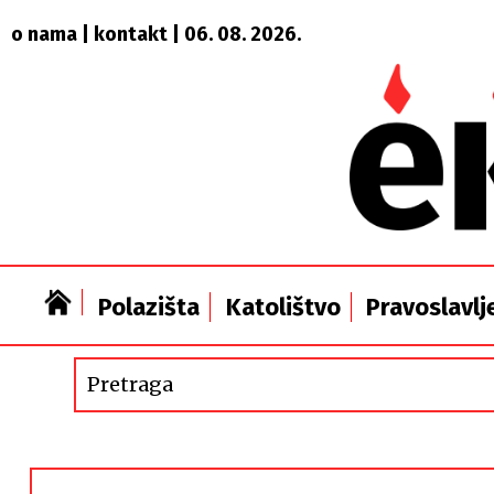
o nama
|
kontakt
| 06. 08. 2026.
Polazišta
Katolištvo
Pravoslavlj