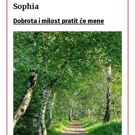
Sophia
Dobrota i milost pratit će mene