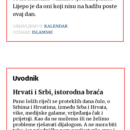
Lijepo je da oni koji nisu na hadžu poste
ovaj dan.
OBJAVLJENO U:
KALENDAR
OZNAKE:
ISLAMSKI
Uvodnik
Hrvati i Srbi, istorodna braća
Puno loših riječi se proteklih dana čulo, o
Srbima i Hrvatima, između Srba i Hrvata,
vike, medijske galame, vrijeđanja čak i
prijetnji. Kao da ne možemo ili ne želimo
probleme rješavati dijalogom. A ne mora biti