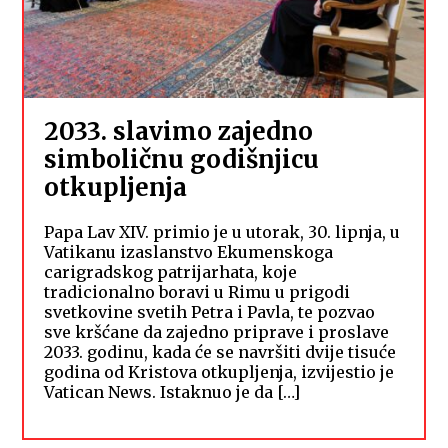
2033. slavimo zajedno
simboličnu godišnjicu
otkupljenja
Papa Lav XIV. primio je u utorak, 30. lipnja, u
Vatikanu izaslanstvo Ekumenskoga
carigradskog patrijarhata, koje
tradicionalno boravi u Rimu u prigodi
svetkovine svetih Petra i Pavla, te pozvao
sve kršćane da zajedno priprave i proslave
2033. godinu, kada će se navršiti dvije tisuće
godina od Kristova otkupljenja, izvijestio je
Vatican News. Istaknuo je da […]