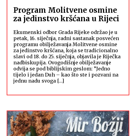
Program Molitvene osmine
za jedinstvo kršćana u Rijeci
Ekumenski odbor Grada Rijeke održao je u
petak, 16. siječnja, radni sastanak posvećen
programu obilježavanja Molitvene osmine
za jedinstvo kršćana, koja se tradicionalno
slavi od 18. do 25. siječnja, objavila je Riječka
nadbiskupija. Ovogodišnje obilježavanje
odvija se pod biblijskim geslom: ”Jedno
tijelo i jedan Duh – kao što ste i pozvani na
jednu nadu svoga […]