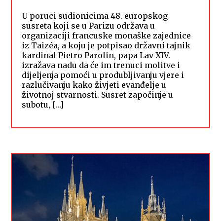
U poruci sudionicima 48. europskog
susreta koji se u Parizu održava u
organizaciji francuske monaške zajednice
iz Taizéa, a koju je potpisao državni tajnik
kardinal Pietro Parolin, papa Lav XIV.
izražava nadu da će im trenuci molitve i
dijeljenja pomoći u produbljivanju vjere i
razlučivanju kako živjeti evanđelje u
životnoj stvarnosti. Susret započinje u
subotu, […]