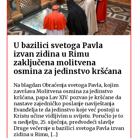
U bazilici svetoga Pavla
izvan zidina u Rimu
zaključena molitvena
osmina za jedinstvo kršćana
Na blagdan Obraćenja svetoga Pavla, kojim
završava Molitvena osmina za jedinstvo
kršćana, papa Lav XIV. pozvao je kršćane da
nastave zajedničko poslanje naviještanja
Evanđelja te da jedinstvo koje već postoji u
Kristu učine vidljivim u svijetu. Poručio je to
u nedjelju, 25. siječnja, predvodeći slavlje
Druge večernje u bazilici svetoga Pavla izvan
zidina u Rimu, […]