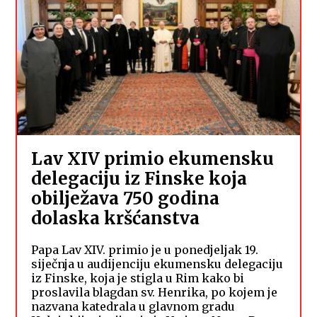
Lav XIV primio ekumensku
delegaciju iz Finske koja
obilježava 750 godina
dolaska kršćanstva
Papa Lav XIV. primio je u ponedjeljak 19.
siječnja u audijenciju ekumensku delegaciju
iz Finske, koja je stigla u Rim kako bi
proslavila blagdan sv. Henrika, po kojem je
nazvana katedrala u glavnom gradu