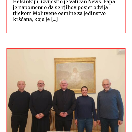
Helsinkiju, izvijestio je Vatican News. Papa
je napomenuo da se njihov posjet odvija
tijekom Molitvene osmine za jedinstvo
kršćana, koja je […]