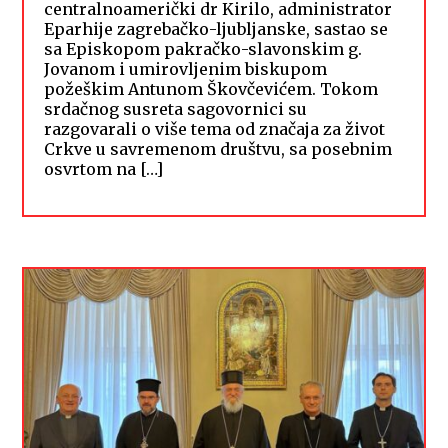
centralnoamerički dr Kirilo, administrator
Eparhije zagrebačko-ljubljanske, sastao se
sa Episkopom pakračko-slavonskim g.
Jovanom i umirovljenim biskupom
požeškim Antunom Škovčevićem. Tokom
srdačnog susreta sagovornici su
razgovarali o više tema od značaja za život
Crkve u savremenom društvu, sa posebnim
osvrtom na […]