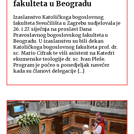
fakulteta u Beogradu
Izaslanstvo Katoličkoga bogoslovnog
fakulteta Sveučilišta u Zagrebu sudjelovala je
26. i 27. siječnja na proslavi Dana
Pravoslavnog bogoslovskog fakulteta u
Beogradu. U izaslanstvu su bili dekan
Katoličkoga bogoslovnog fakulteta prof. dr.
sc. Mario Cifrak te viši asistent na Katedri
ekumenske teologije dr. sc. Ivan Pleše.
Program je počeo u ponedjeljak navečer
kada su članovi delegacije […]