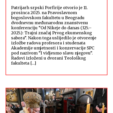
Patrijarh srpski Porfirije otvorio je 11.
prosinca 2025. na Pravoslavnom
bogoslovskom fakultetu u Beogradu
dvodnevnu međunarodnu znanstvenu
konferenciju “Od Nikeje do danas (325.–
2025.): Trajni značaj Prvog ekumenskog
sabora”. Nakon toga uslijedilo je otvorenje
izložbe radova profesora i studenata
Akademije umjetnosti i konzervacije SPC
pod nazivom ”I vidjesmo slavu njegovu”.
Radovi izloženi u dvorani Teološkog
fakulteta […]