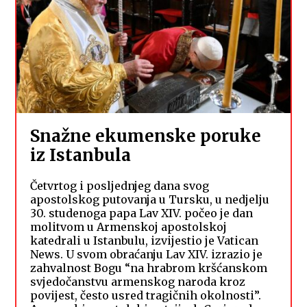
Snažne ekumenske poruke
iz Istanbula
Četvrtog i posljednjeg dana svog
apostolskog putovanja u Tursku, u nedjelju
30. studenoga papa Lav XIV. počeo je dan
molitvom u Armenskoj apostolskoj
katedrali u Istanbulu, izvijestio je Vatican
News. U svom obraćanju Lav XIV. izrazio je
zahvalnost Bogu “na hrabrom kršćanskom
svjedočanstvu armenskog naroda kroz
povijest, često usred tragičnih okolnosti”.