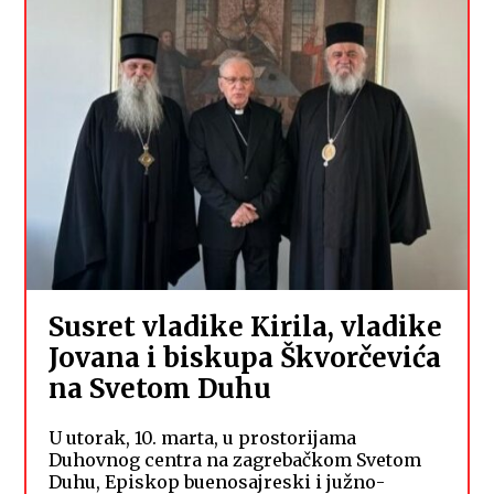
Susret vladike Kirila, vladike
Jovana i biskupa Škvorčevića
na Svetom Duhu
U utorak, 10. marta, u prostorijama
Duhovnog centra na zagrebačkom Svetom
Duhu, Episkop buenosajreski i južno-