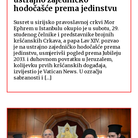
hodočašće prema jedinstvu
Susret u sirijsko pravoslavnoj crkvi Mor
Ephrem u Istanbulu okupio je u subotu, 29.
studenog čelnike i predstavnike brojnih
kršćanskih Crkava, a papa Lav XIV. pozvao
je na ustrajno zajedničko hodočašće prema
jedinstvu, usmjerivši pogled prema Jubileju
2033. i duhovnom povratku u Jeruzalem,
kolijevku prvih kršćanskih događaja,
izvijestio je Vatican News. U ozračju
sabranosti i […]