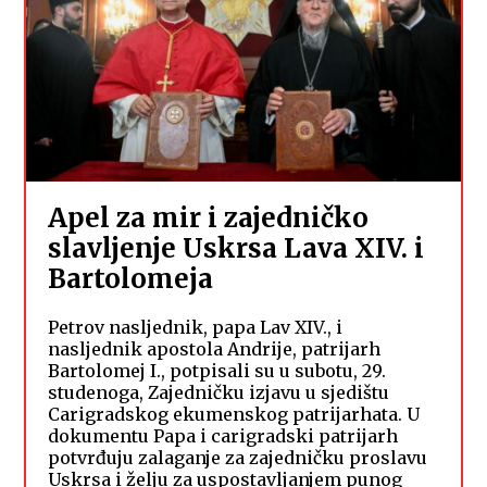
Apel za mir i zajedničko
slavljenje Uskrsa Lava XIV. i
Bartolomeja
Petrov nasljednik, papa Lav XIV., i
nasljednik apostola Andrije, patrijarh
Bartolomej I., potpisali su u subotu, 29.
studenoga, Zajedničku izjavu u sjedištu
Carigradskog ekumenskog patrijarhata. U
dokumentu Papa i carigradski patrijarh
potvrđuju zalaganje za zajedničku proslavu
Uskrsa i želju za uspostavljanjem punog