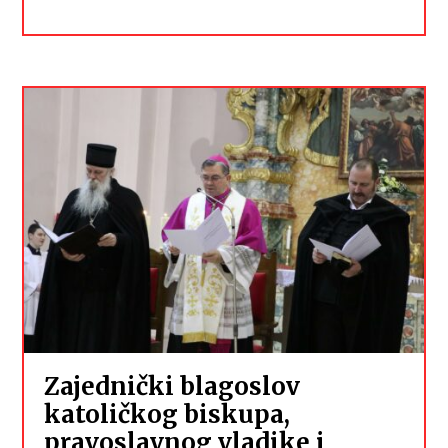
Zajednički blagoslov
katoličkog biskupa,
pravoslavnog vladike i