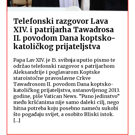
Telefonski razgovor Lava
XIV. i patrijarha Tawadrosa
II. povodom Dana koptsko-
katoličkog prijateljstva
Papa Lav XIV. je 15. svibnja uputio pismo te
održao telefonski razgovor s patrijarhom
Aleksandrije i poglavarom Koptske
staroistočne pravoslavne Crkve
Tawadrosom II. povodom Dana koptsko-
katoličkog prijateljstva, ustanovljenog 2013.
godine, piše Vatican News. ”Puno jedinstvo”
među kršćanima nije samo daleki cilj, nego
hitna potreba koju posebno nameću sukobi
što pogađaju svijet, a osobito Bliski istok.
[…]