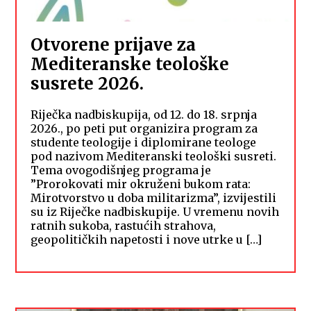
Otvorene prijave za
Mediteranske teološke
susrete 2026.
Riječka nadbiskupija, od 12. do 18. srpnja
2026., po peti put organizira program za
studente teologije i diplomirane teologe
pod nazivom Mediteranski teološki susreti.
Tema ovogodišnjeg programa je
”Prorokovati mir okruženi bukom rata:
Mirotvorstvo u doba militarizma”, izvijestili
su iz Riječke nadbiskupije. U vremenu novih
ratnih sukoba, rastućih strahova,
geopolitičkih napetosti i nove utrke u […]