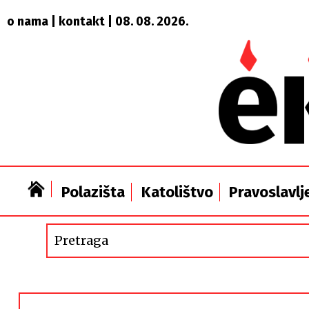
o nama
|
kontakt
| 08. 08. 2026.
Polazišta
Katolištvo
Pravoslavlj