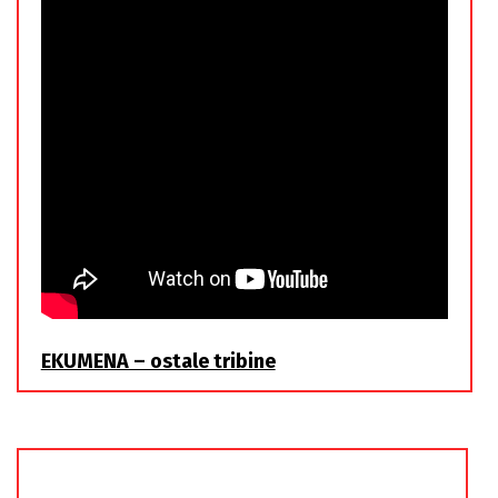
EKUMENA – ostale tribine