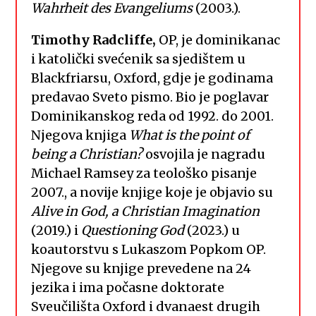
Wahrheit des Evangeliums
(2003.).
Timothy Radcliffe,
OP, je dominikanac
i katolički svećenik sa sjedištem u
Blackfriarsu, Oxford, gdje je godinama
predavao Sveto pismo. Bio je poglavar
Dominikanskog reda od 1992. do 2001.
Njegova knjiga
What is the point of
being a Christian?
osvojila je nagradu
Michael Ramsey za teološko pisanje
2007., a novije knjige koje je objavio su
Alive in God, a Christian Imagination
(2019.) i
Questioning God
(2023.) u
koautorstvu s Lukaszom Popkom OP.
Njegove su knjige prevedene na 24
jezika i ima počasne doktorate
Sveučilišta Oxford i dvanaest drugih