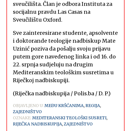
sveučilišta. Član je odbora Instituta za
socijalnu pravdu Las Casas na
Sveučilištu Oxford.
Sve zainteresirane studente, apsolvente
i doktorande teologije nadbiskup Mate
Uzinić poziva da pošalju svoju prijavu
putem gore navedenog linka i od 16. do
22. srpnja sudjeluju na drugim
Mediteranskim teološkim susretima u
Riječkoj nadbiskupiji.
(Riječka nadbiskupija / Polis.ba / D. P.)
OBJAVLJENO U:
MEĐU KRŠĆANIMA
,
REGIJA
,
ZAJEDNIŠTVO
OZNAKE:
MEDITERANSKI TEOLOŠKI SUSRETI
,
RIJEČKA NADBISKUPIJA
,
ZAJEDNIŠTVO