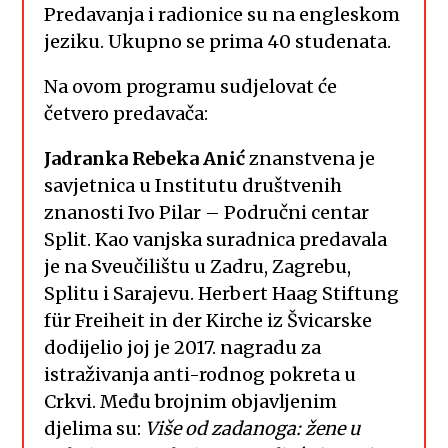
Predavanja i radionice su na engleskom
jeziku. Ukupno se prima 40 studenata.
Na ovom programu sudjelovat će
četvero predavača:
Jadranka Rebeka Anić
znanstvena je
savjetnica u Institutu društvenih
znanosti Ivo Pilar – Područni centar
Split. Kao vanjska suradnica predavala
je na Sveučilištu u Zadru, Zagrebu,
Splitu i Sarajevu. Herbert Haag Stiftung
für Freiheit in der Kirche iz Švicarske
dodijelio joj je 2017. nagradu za
istraživanja anti-rodnog pokreta u
Crkvi. Među brojnim objavljenim
djelima su:
Više od zadanoga: žene u