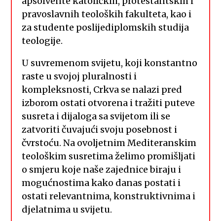
apsolvente katoličkih, protestantskih i
pravoslavnih teoloških fakulteta, kao i
za studente poslijediplomskih studija
teologije.
U suvremenom svijetu, koji konstantno
raste u svojoj pluralnosti i
kompleksnosti, Crkva se nalazi pred
izborom ostati otvorena i tražiti puteve
susreta i dijaloga sa svijetom ili se
zatvoriti čuvajući svoju posebnost i
čvrstoću. Na ovoljetnim Mediteranskim
teološkim susretima želimo promišljati
o smjeru koje naše zajednice biraju i
mogućnostima kako danas postati i
ostati relevantnima, konstruktivnima i
djelatnima u svijetu.