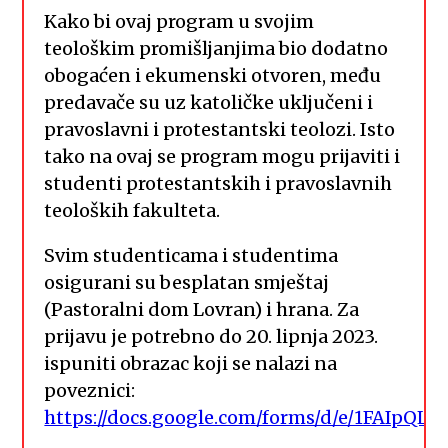
Kako bi ovaj program u svojim
teološkim promišljanjima bio dodatno
obogaćen i ekumenski otvoren, među
predavače su uz katoličke uključeni i
pravoslavni i protestantski teolozi. Isto
tako na ovaj se program mogu prijaviti i
studenti protestantskih i pravoslavnih
teoloških fakulteta.
Svim studenticama i studentima
osigurani su besplatan smještaj
(Pastoralni dom Lovran) i hrana. Za
prijavu je potrebno do 20. lipnja 2023.
ispuniti obrazac koji se nalazi na
poveznici:
https://docs.google.com/forms/d/e/1FAI