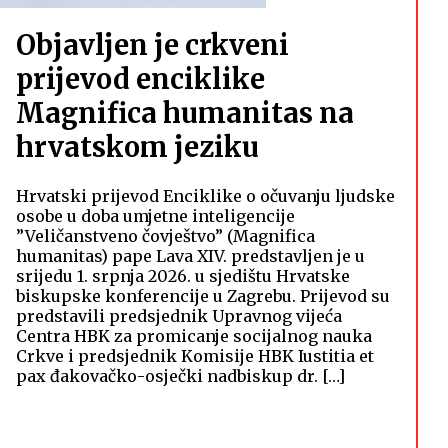
Objavljen je crkveni
prijevod enciklike
Magnifica humanitas na
hrvatskom jeziku
Hrvatski prijevod Enciklike o očuvanju ljudske
osobe u doba umjetne inteligencije
”Veličanstveno čovještvo” (Magnifica
humanitas) pape Lava XIV. predstavljen je u
srijedu 1. srpnja 2026. u sjedištu Hrvatske
biskupske konferencije u Zagrebu. Prijevod su
predstavili predsjednik Upravnog vijeća
Centra HBK za promicanje socijalnog nauka
Crkve i predsjednik Komisije HBK Iustitia et
pax đakovačko-osječki nadbiskup dr. […]