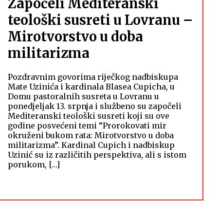
Započeli Mediteranski
teološki susreti u Lovranu –
Mirotvorstvo u doba
militarizma
Pozdravnim govorima riječkog nadbiskupa
Mate Uzinića i kardinala Blasea Cupicha, u
Domu pastoralnih susreta u Lovranu u
ponedjeljak 13. srpnja i službeno su započeli
Mediteranski teološki susreti koji su ove
godine posvećeni temi “Prorokovati mir
okruženi bukom rata: Mirotvorstvo u doba
militarizma”. Kardinal Cupich i nadbiskup
Uzinić su iz različitih perspektiva, ali s istom
porukom, […]