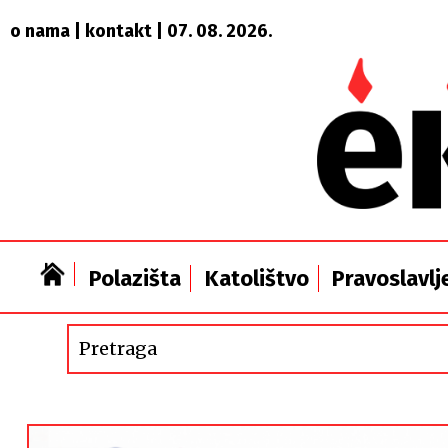
o nama
|
kontakt
| 07. 08. 2026.
Polazišta
Katolištvo
Pravoslavlj