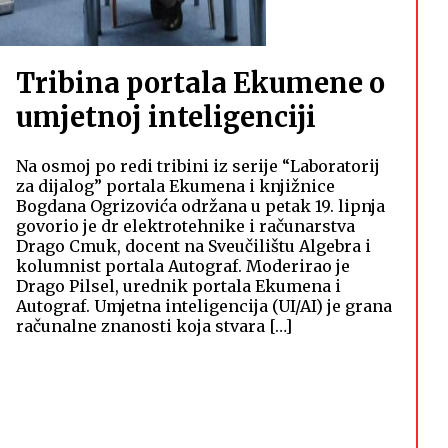
Tribina portala Ekumene o
umjetnoj inteligenciji
Na osmoj po redi tribini iz serije “Laboratorij
za dijalog” portala Ekumena i knjižnice
Bogdana Ogrizovića održana u petak 19. lipnja
govorio je dr elektrotehnike i računarstva
Drago Cmuk, docent na Sveučilištu Algebra i
kolumnist portala Autograf. Moderirao je
Drago Pilsel, urednik portala Ekumena i
Autograf. Umjetna inteligencija (UI/AI) je grana
računalne znanosti koja stvara […]