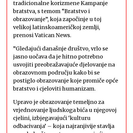
tradicionalne korizmene Kampanje
bratstva, s temom “Bratstvo i
obrazovanje”, koja započinje u toj
velikoj latinskoameričkoj zemlji,
prenosi Vatican News.
”Gledajući današnje društvo, vrlo se
jasno uočava da je hitno potrebno
usvojiti preobražavajuće djelovanje na
obrazovnom području kako bi se
postiglo obrazovanje koje promiče opće
bratstvo i cjeloviti humanizam.
Upravo je obrazovanje temeljno za
vrjednovanje ljudskoga bića u njegovoj
cjelini, izbjegavajući ‘kulturu
odbacivanja’ – koja najranjivije stavlja