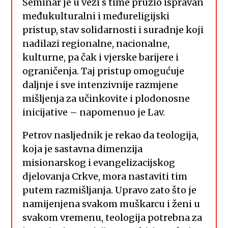
Seminar je u vezi s time pružio ispravan
međukulturalni i međureligijski
pristup, stav solidarnosti i suradnje koji
nadilazi regionalne, nacionalne,
kulturne, pa čak i vjerske barijere i
ograničenja. Taj pristup omogućuje
daljnje i sve intenzivnije razmjene
mišljenja za učinkovite i plodonosne
inicijative – napomenuo je Lav.
Petrov nasljednik je rekao da teologija,
koja je sastavna dimenzija
misionarskog i evangelizacijskog
djelovanja Crkve, mora nastaviti tim
putem razmišljanja. Upravo zato što je
namijenjena svakom muškarcu i ženi u
svakom vremenu, teologija potrebna za