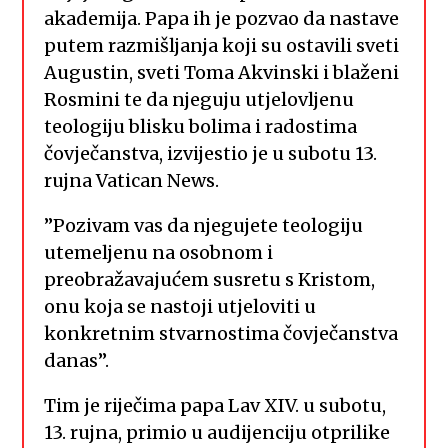
akademija. Papa ih je pozvao da nastave
putem razmišljanja koji su ostavili sveti
Augustin, sveti Toma Akvinski i blaženi
Rosmini te da njeguju utjelovljenu
teologiju blisku bolima i radostima
čovječanstva, izvijestio je u subotu 13.
rujna Vatican News.
”Pozivam vas da njegujete teologiju
utemeljenu na osobnom i
preobražavajućem susretu s Kristom,
onu koja se nastoji utjeloviti u
konkretnim stvarnostima čovječanstva
danas”.
Tim je riječima papa Lav XIV. u subotu,
13. rujna, primio u audijenciju otprilike