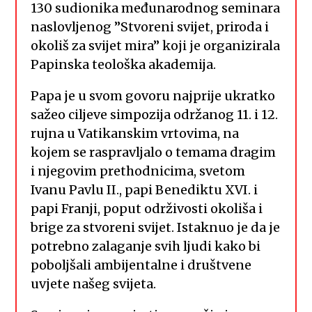
130 sudionika međunarodnog seminara
naslovljenog ”Stvoreni svijet, priroda i
okoliš za svijet mira” koji je organizirala
Papinska teološka akademija.
Papa je u svom govoru najprije ukratko
sažeo ciljeve simpozija održanog 11. i 12.
rujna u Vatikanskim vrtovima, na
kojem se raspravljalo o temama dragim
i njegovim prethodnicima, svetom
Ivanu Pavlu II., papi Benediktu XVI. i
papi Franji, poput održivosti okoliša i
brige za stvoreni svijet. Istaknuo je da je
potrebno zalaganje svih ljudi kako bi
poboljšali ambijentalne i društvene
uvjete našeg svijeta.