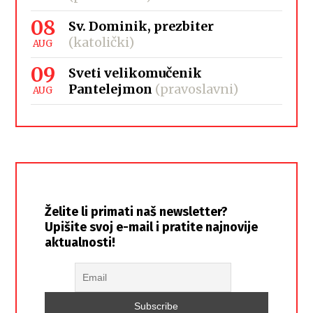
08
Sv. Dominik, prezbiter
(katolički)
AUG
09
Sveti velikomučenik
Pantelejmon
(pravoslavni)
AUG
Želite li primati naš newsletter?
Upišite svoj e-mail i pratite najnovije
aktualnosti!