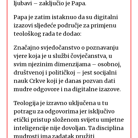
ljubavi – zaključio je Papa.
Papa je zatim istaknuo da su digitalni
izazovi sljedeće područje za primjenu
teološkog rada te dodao:
Značajno svjedočanstvo o poznavanju
vjere koja je u službi čovječanstva, u
svim njezinim dimenzijama – osobnoj,
društvenoj i političkoj – jest socijalni
nauk Crkve koji je danas pozvan dati
mudre odgovore i na digitalne izazove.
Teologija je izravno uključena u tu
potragu za odgovorima jer isključivo
etički pristup složenom svijetu umjetne
inteligencije nije dovoljan. Ta disciplina
mudrosti ima zadatak pružiti