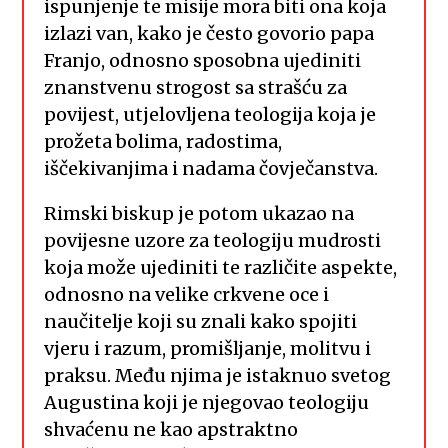
ispunjenje te misije mora biti ona koja
izlazi van, kako je često govorio papa
Franjo, odnosno sposobna ujediniti
znanstvenu strogost sa strašću za
povijest, utjelovljena teologija koja je
prožeta bolima, radostima,
iščekivanjima i nadama čovječanstva.
Rimski biskup je potom ukazao na
povijesne uzore za teologiju mudrosti
koja može ujediniti te različite aspekte,
odnosno na velike crkvene oce i
naučitelje koji su znali kako spojiti
vjeru i razum, promišljanje, molitvu i
praksu. Među njima je istaknuo svetog
Augustina koji je njegovao teologiju
shvaćenu ne kao apstraktno