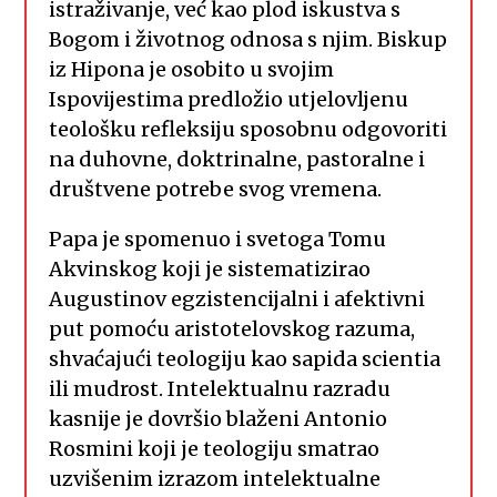
istraživanje, već kao plod iskustva s
Bogom i životnog odnosa s njim. Biskup
iz Hipona je osobito u svojim
Ispovijestima predložio utjelovljenu
teološku refleksiju sposobnu odgovoriti
na duhovne, doktrinalne, pastoralne i
društvene potrebe svog vremena.
Papa je spomenuo i svetoga Tomu
Akvinskog koji je sistematizirao
Augustinov egzistencijalni i afektivni
put pomoću aristotelovskog razuma,
shvaćajući teologiju kao sapida scientia
ili mudrost. Intelektualnu razradu
kasnije je dovršio blaženi Antonio
Rosmini koji je teologiju smatrao
uzvišenim izrazom intelektualne