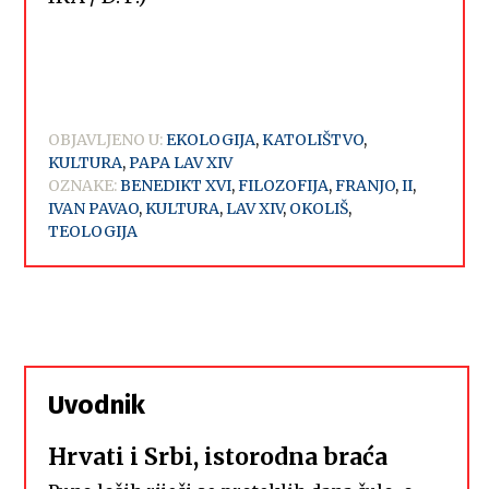
OBJAVLJENO U:
EKOLOGIJA
,
KATOLIŠTVO
,
KULTURA
,
PAPA LAV XIV
OZNAKE:
BENEDIKT XVI
,
FILOZOFIJA
,
FRANJO
,
II
,
IVAN PAVAO
,
KULTURA
,
LAV XIV
,
OKOLIŠ
,
TEOLOGIJA
Uvodnik
Hrvati i Srbi, istorodna braća