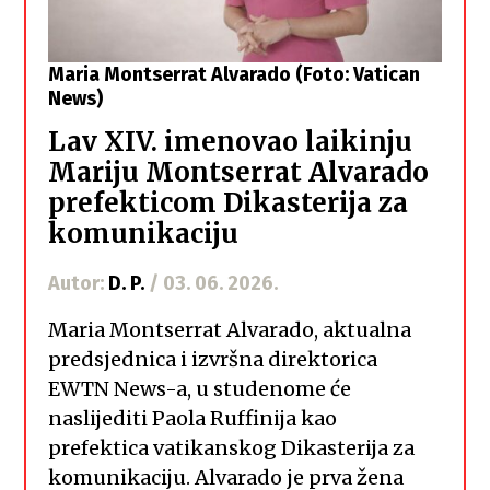
Maria Montserrat Alvarado (Foto: Vatican
News)
Lav XIV. imenovao laikinju
Mariju Montserrat Alvarado
prefekticom Dikasterija za
komunikaciju
Autor:
D. P.
/ 03. 06. 2026.
Maria Montserrat Alvarado, aktualna
predsjednica i izvršna direktorica
EWTN News-a, u studenome će
naslijediti Paola Ruffinija kao
prefektica vatikanskog Dikasterija za
komunikaciju. Alvarado je prva žena