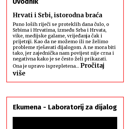
Uvodnik
Hrvati i Srbi, istorodna braća
Puno loših riječi se proteklih dana čulo, o
Srbima i Hrvatima, između Srba i Hrvata,
vike, medijske galame, vrijeđanja čak i
prijetnji. Kao da ne možemo ili ne želimo
probleme rješavati dijalogom. A ne mora biti
tako, jer zajednička nam povijest nije crna i
negativna kako je se često želi prikazati.
Pročitaj
Ona je upravo isprepletena…
:
više
Hrvati
i
Srbi,
istorodna
Ekumena - Laboratorij za dijalog
braća