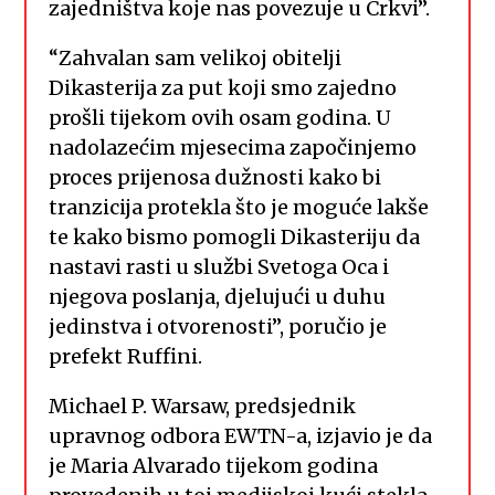
zajedništva koje nas povezuje u Crkvi”.
“Zahvalan sam velikoj obitelji
Dikasterija za put koji smo zajedno
prošli tijekom ovih osam godina. U
nadolazećim mjesecima započinjemo
proces prijenosa dužnosti kako bi
tranzicija protekla što je moguće lakše
te kako bismo pomogli Dikasteriju da
nastavi rasti u službi Svetoga Oca i
njegova poslanja, djelujući u duhu
jedinstva i otvorenosti”, poručio je
prefekt Ruffini.
Michael P. Warsaw, predsjednik
upravnog odbora EWTN-a, izjavio je da
je Maria Alvarado tijekom godina