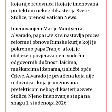
koja nije redovnica i koja je imenovana
prefektom nekog dikasterija Svete
Stolice, prenosi Vatican News.
Imenovanjem Marije Montserrat
Alvarado, papa Lav XIV. nastavlja proces
reforme i obnove Rimske kurije koji je
pokrenuo papa Franjo, a koji je
obilježen povjeravanjem vodećih i
odgovornih dužnosti laicima,
muškarcima i ženama, u službi opće
Crkve. Alvarado je prva žena koja nije
redovnica i koja je imenovana
prefekticom nekog dikasterija Svete
Stolice. Njeno imenovanje stupa na
snagu 1. studenoga 2026.