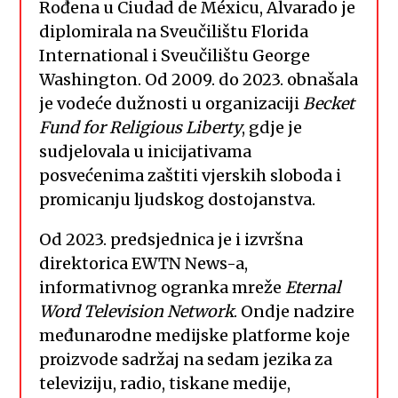
Rođena u Ciudad de Méxicu, Alvarado je
diplomirala na Sveučilištu Florida
International i Sveučilištu George
Washington. Od 2009. do 2023. obnašala
je vodeće dužnosti u organizaciji
Becket
Fund for Religious Liberty
, gdje je
sudjelovala u inicijativama
posvećenima zaštiti vjerskih sloboda i
promicanju ljudskog dostojanstva.
Od 2023. predsjednica je i izvršna
direktorica EWTN News-a,
informativnog ogranka mreže
Eternal
Word Television Network
. Ondje nadzire
međunarodne medijske platforme koje
proizvode sadržaj na sedam jezika za
televiziju, radio, tiskane medije,