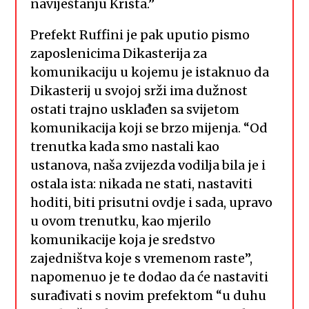
naviještanju Krista.”
Prefekt Ruffini je pak uputio pismo
zaposlenicima Dikasterija za
komunikaciju u kojemu je istaknuo da
Dikasterij u svojoj srži ima dužnost
ostati trajno usklađen sa svijetom
komunikacija koji se brzo mijenja. “Od
trenutka kada smo nastali kao
ustanova, naša zvijezda vodilja bila je i
ostala ista: nikada ne stati, nastaviti
hoditi, biti prisutni ovdje i sada, upravo
u ovom trenutku, kao mjerilo
komunikacije koja je sredstvo
zajedništva koje s vremenom raste”,
napomenuo je te dodao da će nastaviti
surađivati s novim prefektom “u duhu