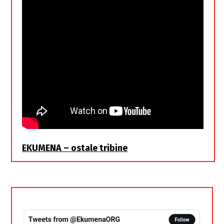
EKUMENA – ostale tribine