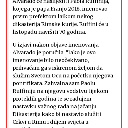
Alvarado će naslijediti Paola Ruffinija,
kojega je papa Franjo 2018. imenovao
prvim prefektom laikom nekog
dikasterija Rimske kurije. Ruffini će u
listopadu navršiti 70 godina.
U izjavi nakon objave imenovanja
Alvarado je poručila: “Iako je ovo
imenovanje bilo neočekivano,
prihvaćam ga s iskrenom željom da
služim Svetom Ocu na početku njegova
pontifikata. Zahvalna sam Paolu
Ruffiniju na njegovu vodstvu tijekom
proteklih godina te se radujem
nastavku važnog rada na jačanju
Dikasterija kako bi nastavio služiti
Crkvi u Rimu i diljem svijeta u