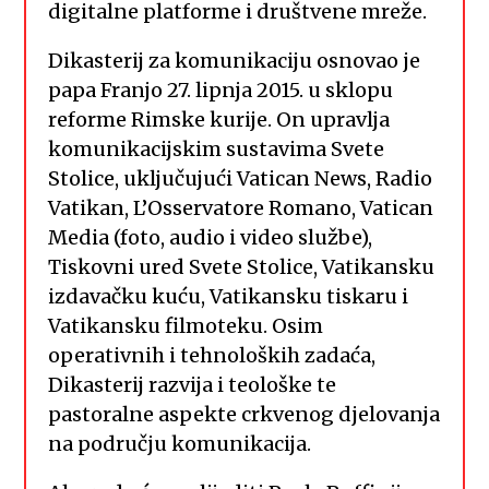
digitalne platforme i društvene mreže.
Dikasterij za komunikaciju osnovao je
papa Franjo 27. lipnja 2015. u sklopu
reforme Rimske kurije. On upravlja
komunikacijskim sustavima Svete
Stolice, uključujući Vatican News, Radio
Vatikan, L’Osservatore Romano, Vatican
Media (foto, audio i video službe),
Tiskovni ured Svete Stolice, Vatikansku
izdavačku kuću, Vatikansku tiskaru i
Vatikansku filmoteku. Osim
operativnih i tehnoloških zadaća,
Dikasterij razvija i teološke te
pastoralne aspekte crkvenog djelovanja
na području komunikacija.