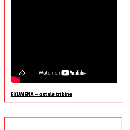
EKUMENA – ostale tribine