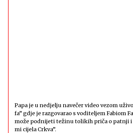
Papa je u nedjelju navečer video vezom uživo
fa” gdje je razgovarao s voditeljem Fabiom F
može podnijeti težinu tolikih priča o patnji 
mi cijela Crkva”.