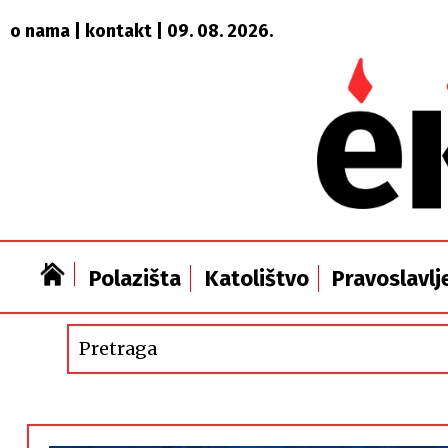
o nama
|
kontakt
| 09. 08. 2026.
Polazišta
Katolištvo
Pravoslavlj