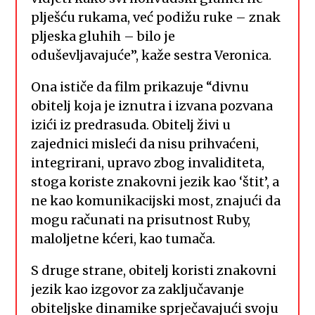
plješću rukama, već podižu ruke – znak
pljeska gluhih – bilo je
oduševljavajuće”, kaže sestra Veronica.
Ona ističe da film prikazuje “divnu
obitelj koja je iznutra i izvana pozvana
izići iz predrasuda. Obitelj živi u
zajednici misleći da nisu prihvaćeni,
integrirani, upravo zbog invaliditeta,
stoga koriste znakovni jezik kao ‘štit’, a
ne kao komunikacijski most, znajući da
mogu računati na prisutnost Ruby,
maloljetne kćeri, kao tumača.
S druge strane, obitelj koristi znakovni
jezik kao izgovor za zaključavanje
obiteljske dinamike sprječavajući svoju