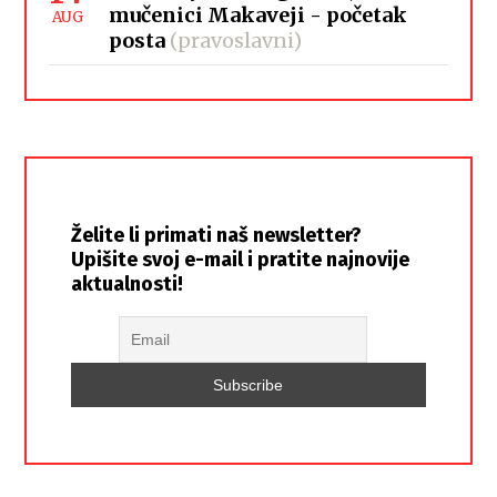
mučenici Makaveji - početak
AUG
posta
(pravoslavni)
Želite li primati naš newsletter?
Upišite svoj e-mail i pratite najnovije
aktualnosti!