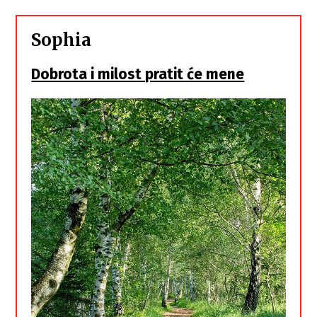
Sophia
Dobrota i milost pratit će mene