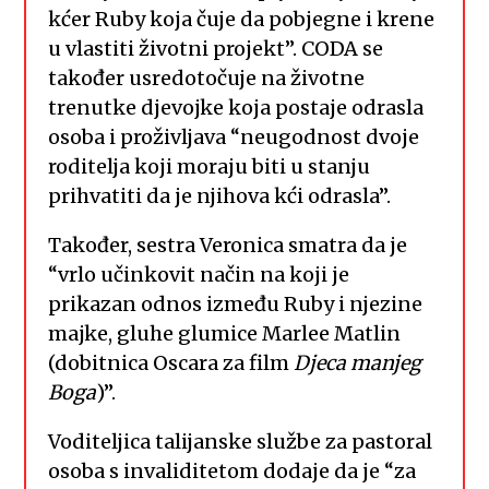
kćer Ruby koja čuje da pobjegne i krene
u vlastiti životni projekt”. CODA se
također usredotočuje na životne
trenutke djevojke koja postaje odrasla
osoba i proživljava “neugodnost dvoje
roditelja koji moraju biti u stanju
prihvatiti da je njihova kći odrasla”.
Također, sestra Veronica smatra da je
“vrlo učinkovit način na koji je
prikazan odnos između Ruby i njezine
majke, gluhe glumice Marlee Matlin
(dobitnica Oscara za film
Djeca manjeg
Boga
)”.
Voditeljica talijanske službe za pastoral
osoba s invaliditetom dodaje da je “za