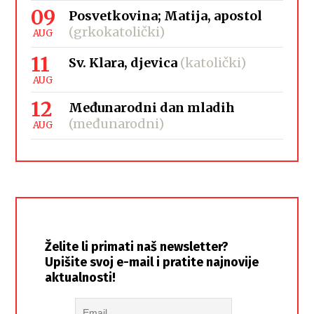
09
Posvetkovina; Matija, apostol
(grkokatolički)
AUG
11
Sv. Klara, djevica
(katolički)
AUG
12
Međunarodni dan mladih
(međunarodni)
AUG
Želite li primati naš newsletter?
Upišite svoj e-mail i pratite najnovije
aktualnosti!