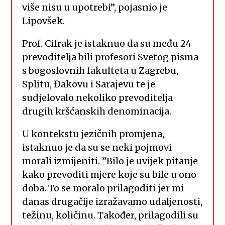
više nisu u upotrebi”, pojasnio je
Lipovšek.
Prof. Cifrak je istaknuo da su među 24
prevoditelja bili profesori Svetog pisma
s bogoslovnih fakulteta u Zagrebu,
Splitu, Đakovu i Sarajevu te je
sudjelovalo nekoliko prevoditelja
drugih kršćanskih denominacija.
U kontekstu jezičnih promjena,
istaknuo je da su se neki pojmovi
morali izmijeniti. ”Bilo je uvijek pitanje
kako prevoditi mjere koje su bile u ono
doba. To se moralo prilagoditi jer mi
danas drugačije izražavamo udaljenosti,
težinu, količinu. Također, prilagodili su