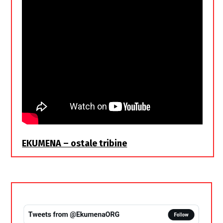
EKUMENA – ostale tribine