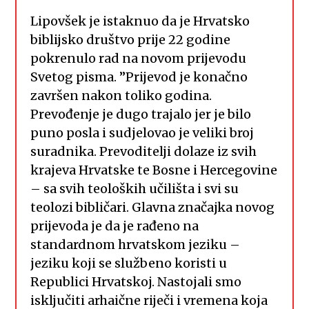
Lipovšek je istaknuo da je Hrvatsko
biblijsko društvo prije 22 godine
pokrenulo rad na novom prijevodu
Svetog pisma. ”Prijevod je konačno
završen nakon toliko godina.
Prevođenje je dugo trajalo jer je bilo
puno posla i sudjelovao je veliki broj
suradnika. Prevoditelji dolaze iz svih
krajeva Hrvatske te Bosne i Hercegovine
– sa svih teoloških učilišta i svi su
teolozi bibličari. Glavna značajka novog
prijevoda je da je rađeno na
standardnom hrvatskom jeziku –
jeziku koji se službeno koristi u
Republici Hrvatskoj. Nastojali smo
isključiti arhaične riječi i vremena koja