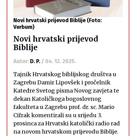
Novi hrvatski prijevod Biblije (Foto:
Verbum)
Novi hrvatski prijevod
Biblije
Autor:
D. P.
/ 04. 12. 2025.
Tajnik Hrvatskog biblijskog društva u
Zagrebu Damir Lipovšek i pročelnik
Katedre Svetog pisma Novog zavjeta te
dekan Katoličkoga bogoslovnog
fakulteta u Zagrebu prof. dr. sc. Mario
Cifrak komentirali su u srijedu 3.
prosinca za Hrvatski katolički radio rad
na novom hrvatskom prijevodu Biblije.