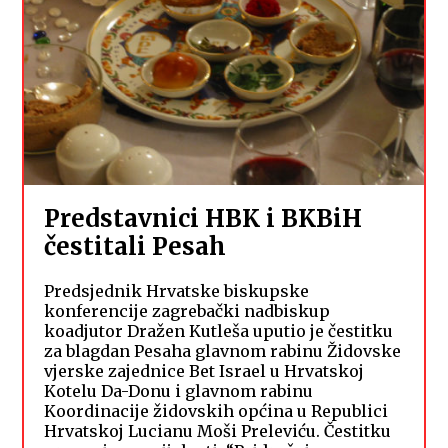
Predstavnici HBK i BKBiH
čestitali Pesah
Predsjednik Hrvatske biskupske
konferencije zagrebački nadbiskup
koadjutor Dražen Kutleša uputio je čestitku
za blagdan Pesaha glavnom rabinu Židovske
vjerske zajednice Bet Israel u Hrvatskoj
Kotelu Da-Donu i glavnom rabinu
Koordinacije židovskih općina u Republici
Hrvatskoj Lucianu Moši Preleviću. Čestitku