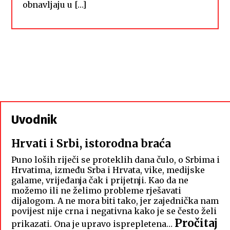
obnavljaju u […]
Uvodnik
Hrvati i Srbi, istorodna braća
Puno loših riječi se proteklih dana čulo, o Srbima i
Hrvatima, između Srba i Hrvata, vike, medijske
galame, vrijeđanja čak i prijetnji. Kao da ne
možemo ili ne želimo probleme rješavati
dijalogom. A ne mora biti tako, jer zajednička nam
povijest nije crna i negativna kako je se često želi
Pročitaj
prikazati. Ona je upravo isprepletena…