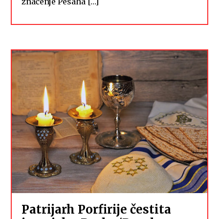
značenje Pesaha […]
Patrijarh Porfirije čestita