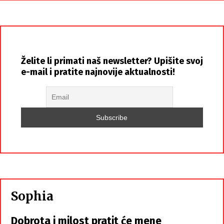
Želite li primati naš newsletter? Upišite svoj
e-mail i pratite najnovije aktualnosti!
Sophia
Dobrota i milost pratit će mene