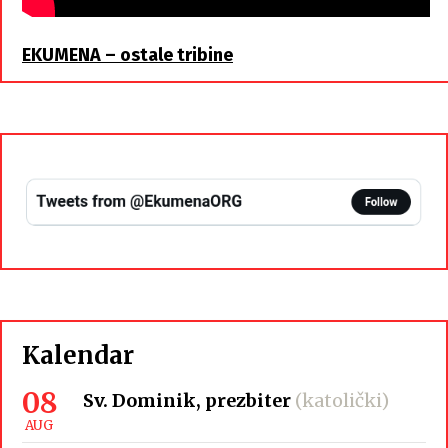
EKUMENA – ostale tribine
Kalendar
08
Sv. Dominik, prezbiter
(katolički)
AUG