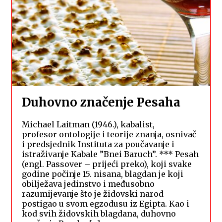
Duhovno značenje Pesaha
Michael Laitman (1946.), kabalist,
profesor ontologije i teorije znanja, osnivač
i predsjednik Instituta za poučavanje i
istraživanje Kabale ”Bnei Baruch”. *** Pesah
(engl. Passover – prijeći preko), koji svake
godine počinje 15. nisana, blagdan je koji
obilježava jedinstvo i međusobno
razumijevanje što je židovski narod
postigao u svom egzodusu iz Egipta. Kao i
kod svih židovskih blagdana, duhovno