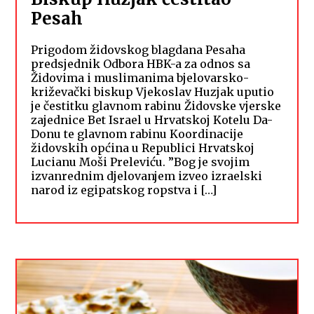
Pesah
Prigodom židovskog blagdana Pesaha
predsjednik Odbora HBK-a za odnos sa
Židovima i muslimanima bjelovarsko-
križevački biskup Vjekoslav Huzjak uputio
je čestitku glavnom rabinu Židovske vjerske
zajednice Bet Israel u Hrvatskoj Kotelu Da-
Donu te glavnom rabinu Koordinacije
židovskih općina u Republici Hrvatskoj
Lucianu Moši Preleviću. ”Bog je svojim
izvanrednim djelovanjem izveo izraelski
narod iz egipatskog ropstva i […]