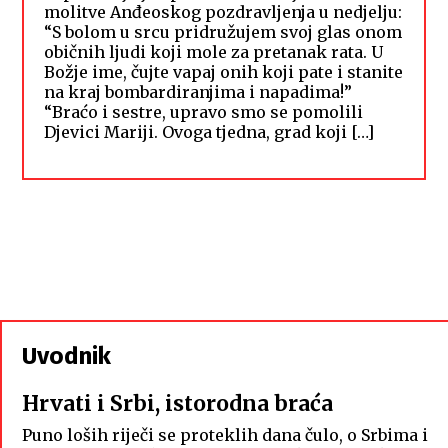
molitve Anđeoskog pozdravljenja u nedjelju:
“S bolom u srcu pridružujem svoj glas onom
običnih ljudi koji mole za pretanak rata. U
Božje ime, čujte vapaj onih koji pate i stanite
na kraj bombardiranjima i napadima!”
“Braćo i sestre, upravo smo se pomolili
Djevici Mariji. Ovoga tjedna, grad koji […]
Uvodnik
Hrvati i Srbi, istorodna braća
Puno loših riječi se proteklih dana čulo, o Srbima i