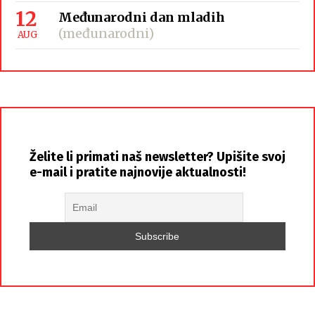
12
Međunarodni dan mladih
(međunarodni)
AUG
Želite li primati naš newsletter? Upišite svoj
e-mail i pratite najnovije aktualnosti!