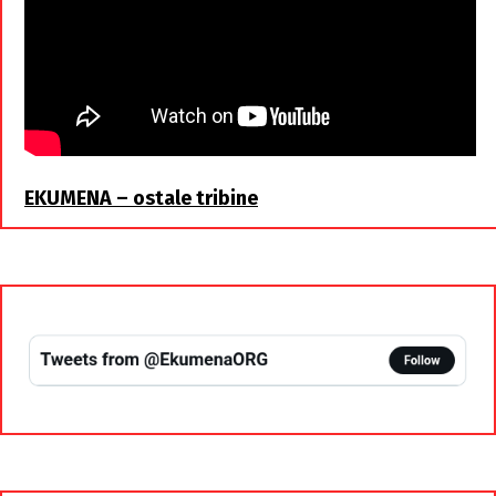
EKUMENA – ostale tribine