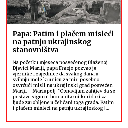
Papa: Patim i plačem misleći
na patnju ukrajinskog
stanovništva
Na početku mjeseca posvećenog Blaženoj
Djevici Mariji, papa Franjo pozvao je
vjernike i zajednice da svakog dana u
svibnju mole krunicu za mir, posebno
osvrćući misli na ukrajinski grad posvećen
Mariji – Mariupolj. “Obnavljam zahtjev da se
postave sigurni humanitarni koridori za
ljude zarobljene u čeličani toga grada. Patim
i plačem misleći na patnju ukrajinskog […]