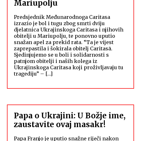
Mariupolju
Predsjednik Međunarodnoga Caritasa
izrazio je bol i tugu zbog smrti dviju
djelatnica Ukrajinskoga Caritasa i njihovih
obitelji u Mariupolju, te ponovno uputio
snažan apel za prekid rata. “Ta je vijest
zaprepastila i šokirala obitelj Caritasā.
Sjedinjujemo se u boli i solidarnosti s
patnjom obitelji i naših kolega iz
Ukrajinskoga Caritasa koji proživljavaju tu
tragediju” – […]
Papa o Ukrajini: U Božje ime,
zaustavite ovaj masakr!
Papa Franjo je uputio snažne riječi nakon