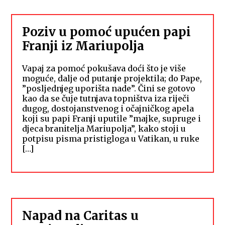
Poziv u pomoć upućen papi
Franji iz Mariupolja
Vapaj za pomoć pokušava doći što je više
moguće, dalje od putanje projektila; do Pape,
”posljednjeg uporišta nade”. Čini se gotovo
kao da se čuje tutnjava topništva iza riječi
dugog, dostojanstvenog i očajničkog apela
koji su papi Franji uputile ”majke, supruge i
djeca branitelja Mariupolja”, kako stoji u
potpisu pisma pristigloga u Vatikan, u ruke
[…]
Napad na Caritas u