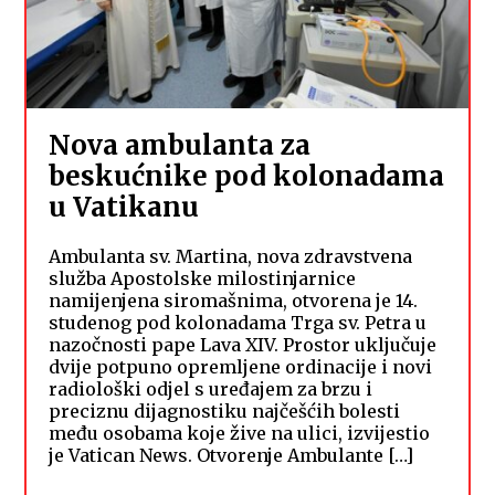
Nova ambulanta za
beskućnike pod kolonadama
u Vatikanu
Ambulanta sv. Martina, nova zdravstvena
služba Apostolske milostinjarnice
namijenjena siromašnima, otvorena je 14.
studenog pod kolonadama Trga sv. Petra u
nazočnosti pape Lava XIV. Prostor uključuje
dvije potpuno opremljene ordinacije i novi
radiološki odjel s uređajem za brzu i
preciznu dijagnostiku najčešćih bolesti
među osobama koje žive na ulici, izvijestio
je Vatican News. Otvorenje Ambulante […]