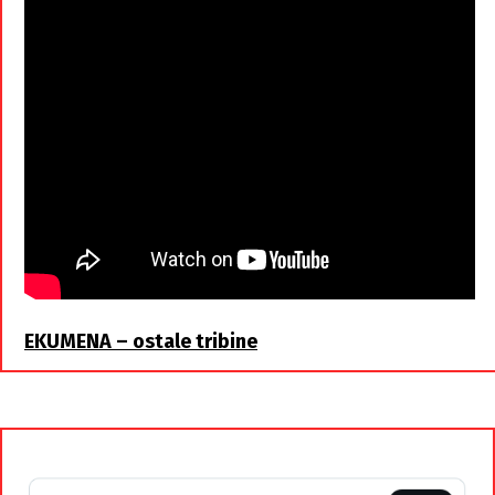
EKUMENA – ostale tribine