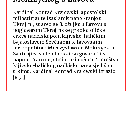
Kardinal Konrad Krajewski, apostolski
milostinjar te izaslanik pape Franje u
Ukrajini, susreo se 8. ožujka u Lavovu s
poglavarom Ukrajinske grkokatoličke
crkve nadbiskupom kijivsko-haličkim
Svjatoslavom Ševčukom te lavovskim
metropolitom Mieczyslawom Mokrzyckim.
Sva trojica su telefonski razgovarali i s
papom Franjom, stoji u priopćenju Tajništva
kijivsko-haličkog nadbiskupa sa sjedištem
u Rimu. Kardinal Konrad Krajewski izrazio
je […]