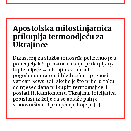
Apostolska milostinjarnica
prikuplja termoodjeću za
Ukrajince
Dikasterij za službu milosrđa pokrenuo je u
ponedjeljak 5. prosinca akciju prikupljanja
tople odjeće za ukrajinski narod
pogođenom ratom i hladnoćom, prenosi
Vatican News. Cilj akcije je što prije, u roku
od mjesec dana prikupiti termomajice, i
poslati ih kamionom u Ukrajinu. Inicijativa
proizlazi iz želje da se ublaže patnje
stanovništva. U priopćenju koje je […]