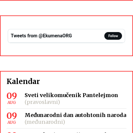
Kalendar
09
Sveti velikomučenik Pantelejmon
(pravoslavni)
AUG
09
Međunarodni dan autohtonih naroda
(međunarodni)
AUG