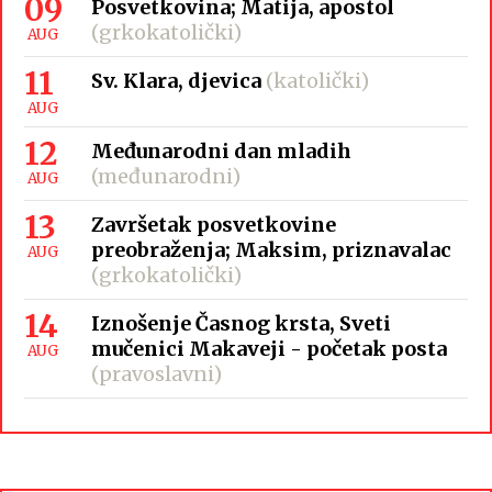
09
Posvetkovina; Matija, apostol
(grkokatolički)
AUG
11
Sv. Klara, djevica
(katolički)
AUG
12
Međunarodni dan mladih
(međunarodni)
AUG
13
Završetak posvetkovine
preobraženja; Maksim, priznavalac
AUG
(grkokatolički)
14
Iznošenje Časnog krsta, Sveti
mučenici Makaveji - početak posta
AUG
(pravoslavni)