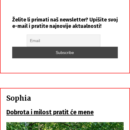
Želite li primati naš newsletter? Upišite svoj
e-mail i pratite najnovije aktualnosti!
Sophia
Dobrota i milost pratit će mene