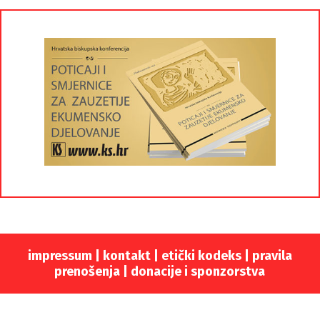
impressum
|
kontakt
|
etički kodeks |
pravila
prenošenja |
donacije i sponzorstva