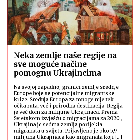
Neka zemlje naše regije na
sve moguće načine
pomognu Ukrajincima
Na svojoj zapadnoj granici zemlje srednje
Europe boje se potencijalne migrantske
krize. Srednja Europa za mnoge nije tek
očita ruta, već i prirodna destinacija. Regija
je već dom za milijune Ukrajinaca. Prema
Svjetskom izvješću o migracijama za 2020.,
Ukrajina je sedma zemlja porijekla
migranata u svijetu. Prijavljeno je oko 5,9
milijuna Ukrajinaca kao migranata koji […]