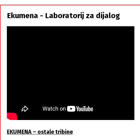
Srbi,
istorodna
Ekumena - Laboratorij za dijalog
braća
EKUMENA – ostale tribine