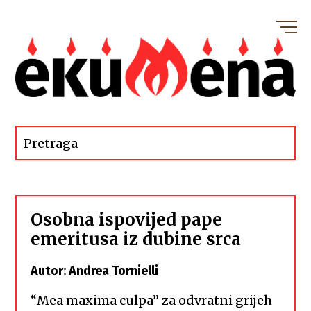
Osobna ispovijed pape
emeritusa iz dubine srca
Autor: Andrea Tornielli
“Mea maxima culpa” za odvratni grijeh