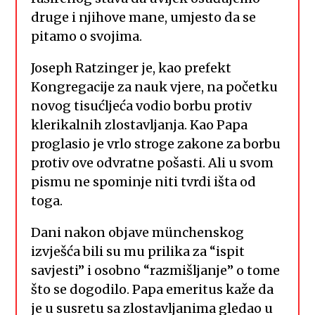
druge i njihove mane, umjesto da se
pitamo o svojima.
Joseph Ratzinger je, kao prefekt
Kongregacije za nauk vjere, na početku
novog tisućljeća vodio borbu protiv
klerikalnih zlostavljanja. Kao Papa
proglasio je vrlo stroge zakone za borbu
protiv ove odvratne pošasti. Ali u svom
pismu ne spominje niti tvrdi išta od
toga.
Dani nakon objave münchenskog
izvješća bili su mu prilika za “ispit
savjesti” i osobno “razmišljanje” o tome
što se dogodilo. Papa emeritus kaže da
je u susretu sa zlostavljanima gledao u