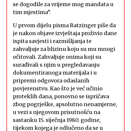
se dogodile za vrijeme mog mandata u
tim mjestima”.
U prvom dijelu pisma Ratzinger piše da
je nakon objave izvještaja proživio dane
ispita savjesti i razmišljanja te
zahvaljuje za blizinu koju su mu mnogi
očitovali. Zahvaljuje onima koji su
surađivali s njim u pregledavanju
dokumentiranoga materijala i u
pripremi odgovora odaslanih
povjerenstvu. Kao što je već učinio
proteklih dana, ponovno se ispričava
zbog pogrješke, apsolutno nenamjerne,
u vezi s njegovom prisutnošću na
sastanku 15. siječnja 1980. godine,
tijekom kojega je odlučeno da se u