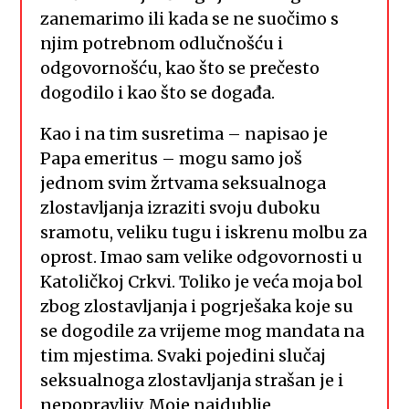
zanemarimo ili kada se ne suočimo s
njim potrebnom odlučnošću i
odgovornošću, kao što se prečesto
dogodilo i kao što se događa.
Kao i na tim susretima – napisao je
Papa emeritus – mogu samo još
jednom svim žrtvama seksualnoga
zlostavljanja izraziti svoju duboku
sramotu, veliku tugu i iskrenu molbu za
oprost. Imao sam velike odgovornosti u
Katoličkoj Crkvi. Toliko je veća moja bol
zbog zlostavljanja i pogrješaka koje su
se dogodile za vrijeme mog mandata na
tim mjestima. Svaki pojedini slučaj
seksualnoga zlostavljanja strašan je i
nepopravljiv. Moje najdublje