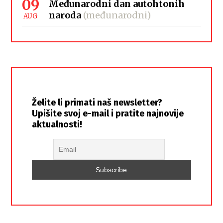
09
Međunarodni dan autohtonih
naroda
(međunarodni)
AUG
Želite li primati naš newsletter?
Upišite svoj e-mail i pratite najnovije
aktualnosti!