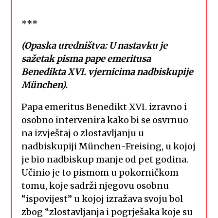
***
(Opaska uredništva: U nastavku je
sažetak pisma pape emeritusa
Benedikta XVI. vjernicima nadbiskupije
München).
Papa emeritus Benedikt XVI. izravno i
osobno intervenira kako bi se osvrnuo
na izvještaj o zlostavljanju u
nadbiskupiji München-Freising, u kojoj
je bio nadbiskup manje od pet godina.
Učinio je to pismom u pokorničkom
tomu, koje sadrži njegovu osobnu
“ispovijest” u kojoj izražava svoju bol
zbog “zlostavljanja i pogrješaka koje su