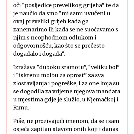
oči “posljedice prevelikog grijeha” te da
je naučio da smo “mi sami uvučeni u
ovaj preveliki grijeh kada ga
zanemarimo ili kada se ne suočavamo s
njim s neophodnom odlukom i
odgovornošću, kao što se prečesto
događalo i događa”.
Izražava “duboku sramotu”, “veliku bol”
i “iskrenu molbu za oprost” za sva
zlostavljanja i pogreške, i za one koja su
se dogodila za vrijeme njegova mandata
u mjestima gdje je služio, u Njemačkoj i
Rimu.
Piše, ne prozivajući imenom, da se i sam
osjeća zapitan stavom onih koji i danas