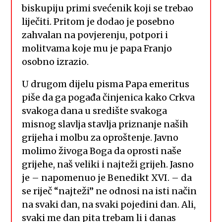
biskupiju primi svećenik koji se trebao
liječiti. Pritom je dodao je posebno
zahvalan na povjerenju, potpori i
molitvama koje mu je papa Franjo
osobno izrazio.
U drugom dijelu pisma Papa emeritus
piše da ga pogađa činjenica kako Crkva
svakoga dana u središte svakoga
misnog slavlja stavlja priznanje naših
grijeha i molbu za oproštenje. Javno
molimo živoga Boga da oprosti naše
grijehe, naš veliki i najteži grijeh. Jasno
je – napomenuo je Benedikt XVI. – da
se riječ “najteži” ne odnosi na isti način
na svaki dan, na svaki pojedini dan. Ali,
svaki me dan pita trebam li i danas