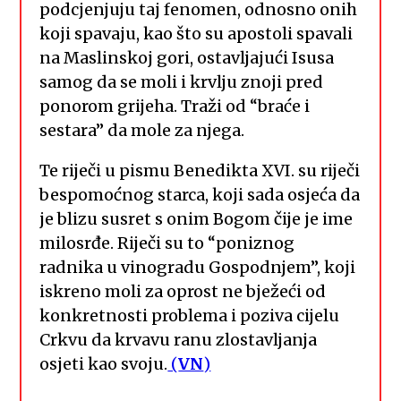
podcjenjuju taj fenomen, odnosno onih
koji spavaju, kao što su apostoli spavali
na Maslinskoj gori, ostavljajući Isusa
samog da se moli i krvlju znoji pred
ponorom grijeha. Traži od “braće i
sestara” da mole za njega.
Te riječi u pismu Benedikta XVI. su riječi
bespomoćnog starca, koji sada osjeća da
je blizu susret s onim Bogom čije je ime
milosrđe. Riječi su to “poniznog
radnika u vinogradu Gospodnjem”, koji
iskreno moli za oprost ne bježeći od
konkretnosti problema i poziva cijelu
Crkvu da krvavu ranu zlostavljanja
osjeti kao svoju.
(
VN
)