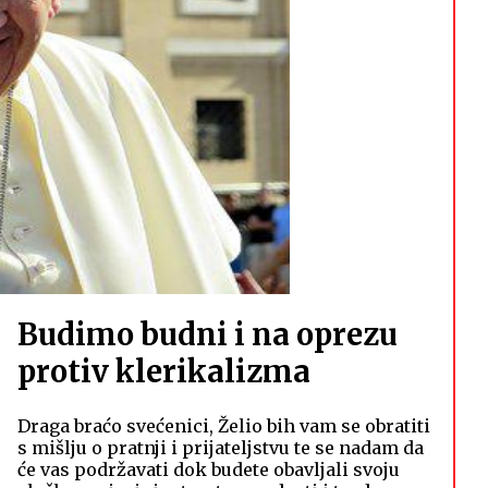
Budimo budni i na oprezu
protiv klerikalizma
Draga braćo svećenici, Želio bih vam se obratiti
s mišlju o pratnji i prijateljstvu te se nadam da
će vas podržavati dok budete obavljali svoju