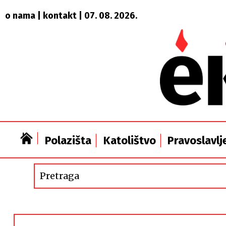
o nama
|
kontakt
| 07. 08. 2026.
Polazišta
Katolištvo
Pravoslavlj