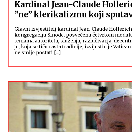
Kardinal Jean-Claude Holleric
”ne” klerikalizmu koji sputa
Glavni izvjestitelj kardinal Jean-Claude Hollerich 
kongregaciju Sinode, posvećenu četvrtom modul
temama autoriteta, služenja, razlučivanja, decentr
je, koja se tiču rasta tradicije, izvijestio je Vat
ne smije postati […]