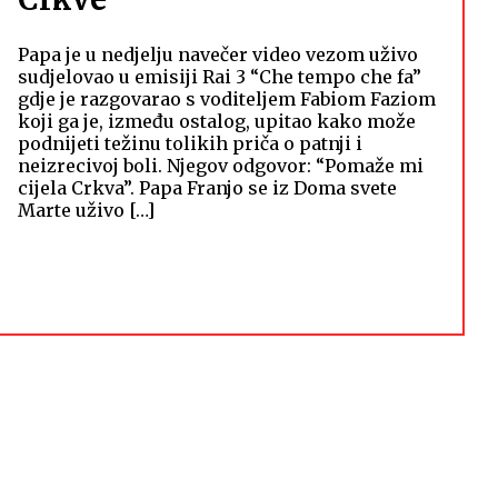
Papa je u nedjelju navečer video vezom uživo
sudjelovao u emisiji Rai 3 “Che tempo che fa”
gdje je razgovarao s voditeljem Fabiom Faziom
koji ga je, između ostalog, upitao kako može
podnijeti težinu tolikih priča o patnji i
neizrecivoj boli. Njegov odgovor: “Pomaže mi
cijela Crkva”. Papa Franjo se iz Doma svete
Marte uživo […]