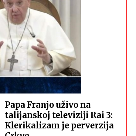
Papa Franjo uživo na
talijanskoj televiziji Rai 3:
Klerikalizam je perverzija
Crkve