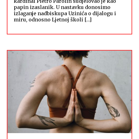
kardinal Pietro Parolin sudjelovao je kao
papin izaslanik. U nastavku donosimo
izlaganje nadbiskupa Uzinića o dijalogu i
miru, odnosno Ljetnoj školi […]