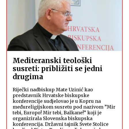
Mediteranski teološki
susreti: približiti se jedni
drugima
Riječki nadbiskup Mate Uzinić kao
predstavnik Hrvatske biskupske
konferencije sudjelovao je u Kopru na
međureligijskom susretu pod nazivom ”Mir
tebi, Europo! Mir tebi, Balkane!” koji je
organizirala Slovenska biskupska
konferencija. Državni tajnik Svete Stolice