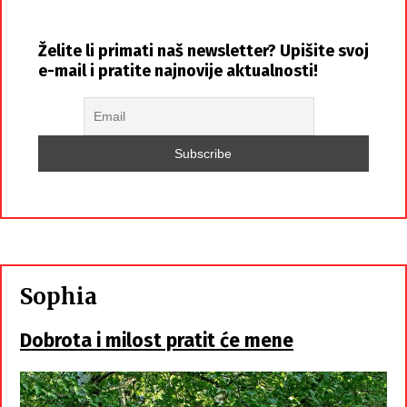
Želite li primati naš newsletter? Upišite svoj
e-mail i pratite najnovije aktualnosti!
Sophia
Dobrota i milost pratit će mene