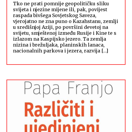
Tko ne prati pomnije geopolitičku sliku
svijeta i njezine mijene ili, pak, povijest
raspada bivšega Sovjetskog Saveza,
vjerojatno ne zna puno o Kazahstanu, zemlji
u središnjoj Aziji, po površini devetoj na
svijetu, smještenoj između Rusije i Kine te s
izlazom na Kaspijsko jezero. Ta zemlja
nizina i brežuljaka, planinskih lanaca,
nacionalnih parkova i jezera, razvija […]