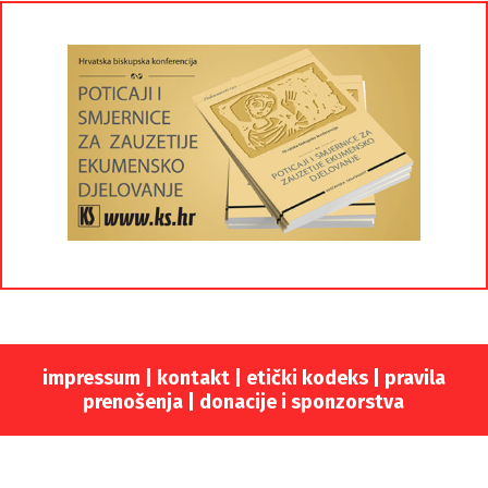
impressum
|
kontakt
|
etički kodeks |
pravila
prenošenja |
donacije i sponzorstva