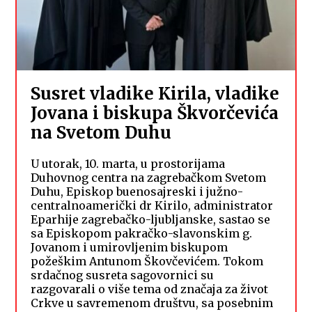
Susret vladike Kirila, vladike
Jovana i biskupa Škvorčevića
na Svetom Duhu
U utorak, 10. marta, u prostorijama
Duhovnog centra na zagrebačkom Svetom
Duhu, Episkop buenosajreski i južno-
centralnoamerički dr Kirilo, administrator
Eparhije zagrebačko-ljubljanske, sastao se
sa Episkopom pakračko-slavonskim g.
Jovanom i umirovljenim biskupom
požeškim Antunom Škovčevićem. Tokom
srdačnog susreta sagovornici su
razgovarali o više tema od značaja za život
Crkve u savremenom društvu, sa posebnim