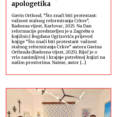
apologetika
Gavin Ortlund, ”Što znači biti protestant:
važnost stalnog reformiranja Crkve”,
Radosna vijest, Karlovac, 2025. Na Dan
reformacije predstavljen je u Zagrebu u
knjižnici Bogdana Ogrizovića prijevod
knjige ”Što znači biti protestant: važnost
stalnog reformiranja Crkve” autora Gavina
Ortlunda (Radosna vijest, 2025). Riječ je o
vrlo zanimljivoj i krajnje potrebnoj knjizi na
našim prostorima. Naime, autor […]