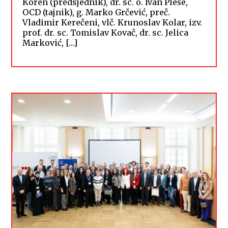
Koren (predsjednik), dr. sc. o. Ivan Pleše,
OCD (tajnik), g. Marko Grčević, preč.
Vladimir Kerečeni, vlč. Krunoslav Kolar, izv.
prof. dr. sc. Tomislav Kovač, dr. sc. Jelica
Marković, […]