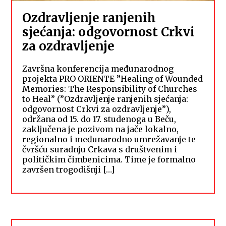
Ozdravljenje ranjenih
sjećanja: odgovornost Crkvi
za ozdravljenje
Završna konferencija međunarodnog
projekta PRO ORIENTE ”Healing of Wounded
Memories: The Responsibility of Churches
to Heal” (”Ozdravljenje ranjenih sjećanja:
odgovornost Crkvi za ozdravljenje”),
održana od 15. do 17. studenoga u Beču,
zaključena je pozivom na jače lokalno,
regionalno i međunarodno umrežavanje te
čvršću suradnju Crkava s društvenim i
političkim čimbenicima. Time je formalno
završen trogodišnji […]