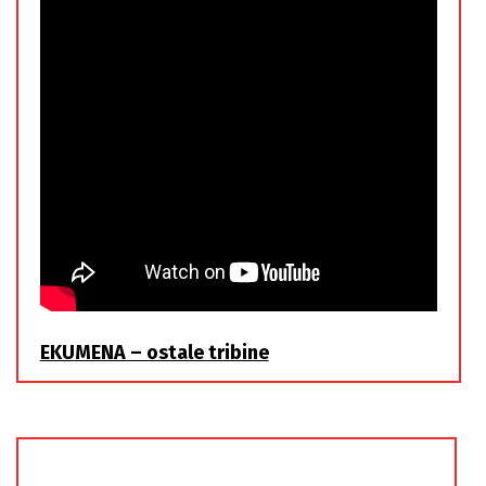
EKUMENA – ostale tribine