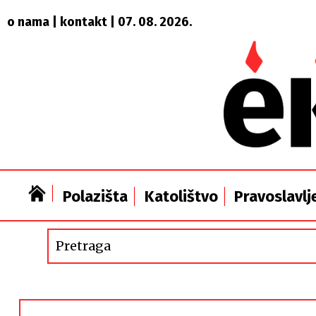
o nama
|
kontakt
| 07. 08. 2026.
Polazišta
Katolištvo
Pravoslavlj