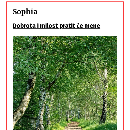
Sophia
Dobrota i milost pratit će mene