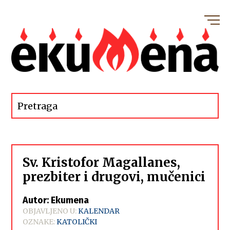
Sv. Kristofor Magallanes,
prezbiter i drugovi, mučenici
Autor: Ekumena
OBJAVLJENO U:
KALENDAR
OZNAKE:
KATOLIČKI