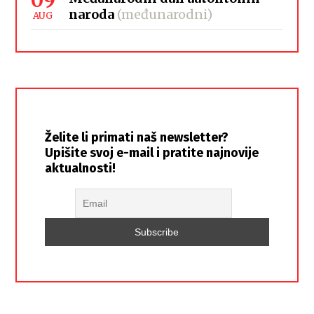
naroda
(međunarodni)
AUG
Želite li primati naš newsletter?
Upišite svoj e-mail i pratite najnovije
aktualnosti!