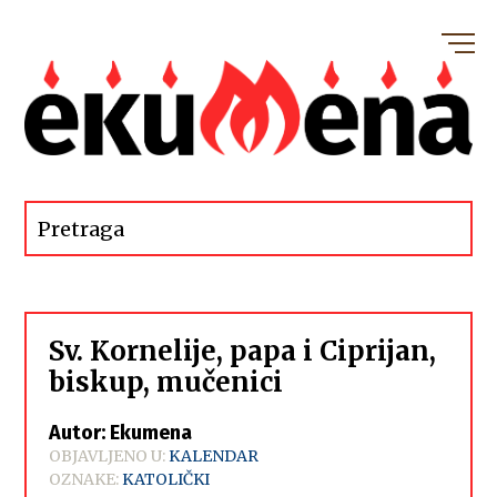
Sv. Kornelije, papa i Ciprijan,
biskup, mučenici
Autor: Ekumena
OBJAVLJENO U:
KALENDAR
OZNAKE:
KATOLIČKI