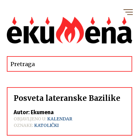
Posveta lateranske Bazilike
Autor: Ekumena
OBJAVLJENO U:
KALENDAR
OZNAKE:
KATOLIČKI