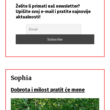
Želite li primati naš newsletter?
Upišite svoj e-mail i pratite najnovije
aktualnosti!
Sophia
Dobrota i milost pratit će mene