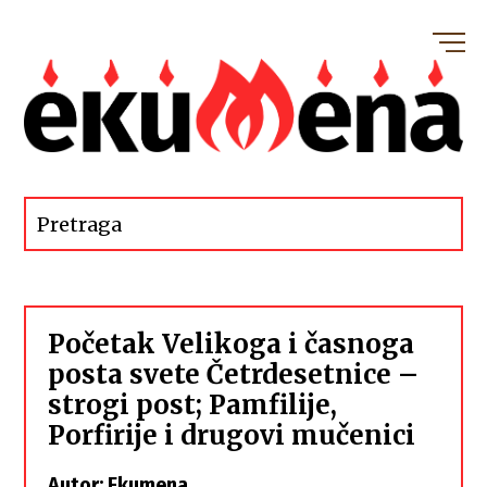
Početak Velikoga i časnoga
posta svete Četrdesetnice –
strogi post; Pamfilije,
Porfirije i drugovi mučenici
Autor: Ekumena