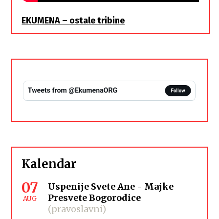
EKUMENA – ostale tribine
Kalendar
07
Uspenije Svete Ane - Majke
Presvete Bogorodice
AUG
(pravoslavni)