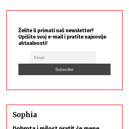
Želite li primati naš newsletter?
Upišite svoj e-mail i pratite najnovije
aktualnosti!
Sophia
Dobrota i milost pratit će mene