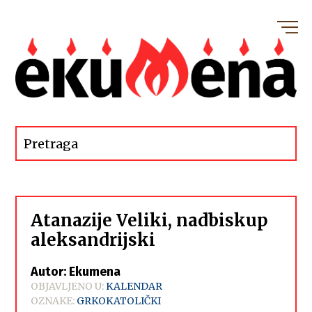
Atanazije Veliki, nadbiskup
aleksandrijski
Autor: Ekumena
OBJAVLJENO U:
KALENDAR
OZNAKE:
GRKOKATOLIČKI