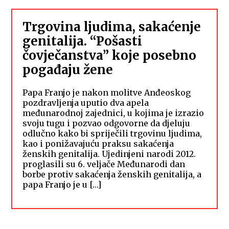
Trgovina ljudima, sakaćenje
genitalija. “Pošasti
čovječanstva” koje posebno
pogađaju žene
Papa Franjo je nakon molitve Anđeoskog
pozdravljenja uputio dva apela
međunarodnoj zajednici, u kojima je izrazio
svoju tugu i pozvao odgovorne da djeluju
odlučno kako bi spriječili trgovinu ljudima,
kao i ponižavajuću praksu sakaćenja
ženskih genitalija. Ujedinjeni narodi 2012.
proglasili su 6. veljače Međunarodi dan
borbe protiv sakaćenja ženskih genitalija, a
papa Franjo je u […]