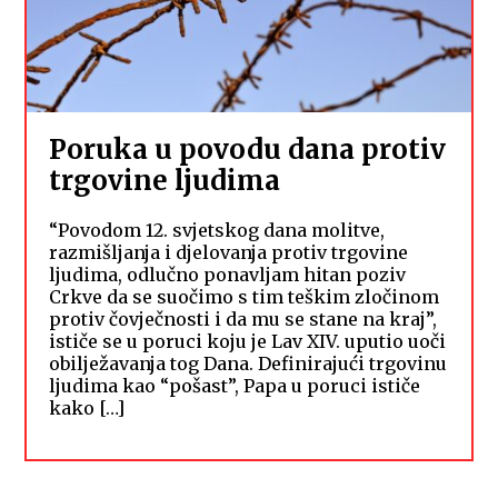
Poruka u povodu dana protiv
trgovine ljudima
“Povodom 12. svjetskog dana molitve,
razmišljanja i djelovanja protiv trgovine
ljudima, odlučno ponavljam hitan poziv
Crkve da se suočimo s tim teškim zločinom
protiv čovječnosti i da mu se stane na kraj”,
ističe se u poruci koju je Lav XIV. uputio uoči
obilježavanja tog Dana. Definirajući trgovinu
ljudima kao “pošast”, Papa u poruci ističe
kako […]