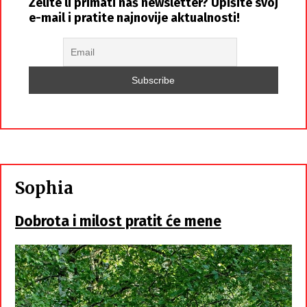
Želite li primati naš newsletter? Upišite svoj
e-mail i pratite najnovije aktualnosti!
Sophia
Dobrota i milost pratit će mene