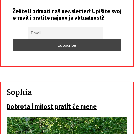
Želite li primati naš newsletter? Upišite svoj
e-mail i pratite najnovije aktualnosti!
Sophia
Dobrota i milost pratit će mene